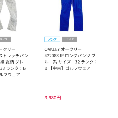
オークリー
OAKLEY オークリー
JP ストレッチパン
422088JP ロングパンツ ブ
繍 総柄 グレー
ルー系 サイズ：32 ランク：
33 ランク：B
B 【中古】ゴルフウェア
ルフウェア
3,630円