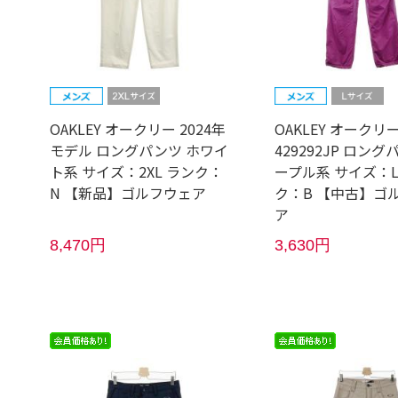
OAKLEY オークリー 2024年
OAKLEY オークリ
モデル ロングパンツ ホワイ
429292JP ロング
ト系 サイズ：2XL ランク：
ープル系 サイズ：L
N 【新品】ゴルフウェア
ク：B 【中古】ゴ
ア
8,470円
3,630円