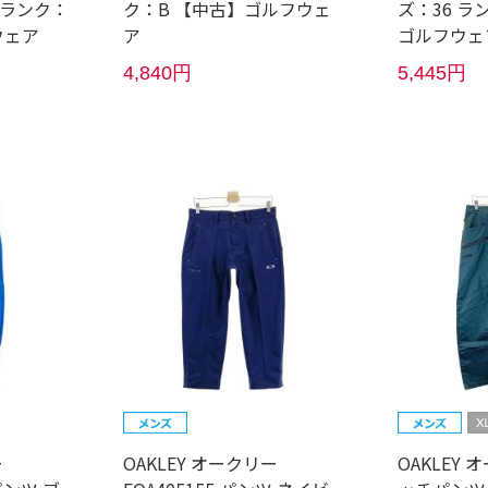
 ランク：
ク：B 【中古】ゴルフウェ
ズ：36 ラ
ウェア
ア
ゴルフウェ
4,840円
5,445円
ー
OAKLEY オークリー
OAKLEY