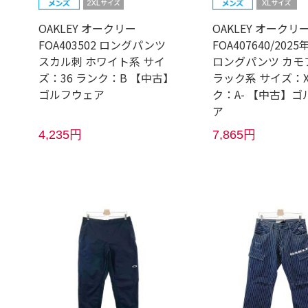
OAKLEY オークリー
OAKLEY オークリ
FOA403502 ロングパンツ
FOA407640/202
スカル刺 ホワイト系 サイ
ロングパンツ カモ
ズ：36 ランク：B 【中古】
ラック系 サイズ：X
ゴルフウェア
ク：A- 【中古】ゴ
ア
4,235円
7,865円