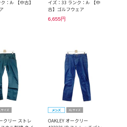
ンク：A- 【中古】
イズ：33 ランク：A- 【中
ア
古】ゴルフウェア
6,655円
 オークリー ストレ
OAKLEY オークリー