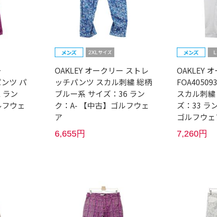
ー
OAKLEY オークリー ストレ
OAKLEY 
パンツ パ
ッチパンツ スカル刺繍 総柄
FOA4050
 ラン
ブルー系 サイズ：36 ラン
スカル刺繍
ルフウェ
ク：A- 【中古】ゴルフウェ
ズ：33 ラ
ア
ゴルフウェ
6,655円
7,260円