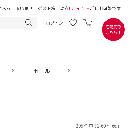
いらっしゃいませ、ゲスト様 現在
0ポイント
ご利用可能です。
ログイン
宅配買取
こちら！
セール
295 件中 31-60 件表示