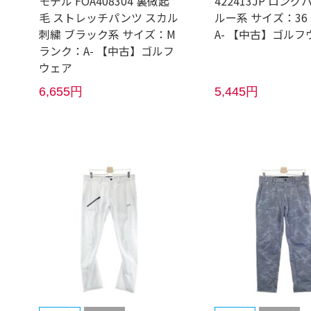
モデル FOA408304 裏微起
422413JP ロング
毛 ストレッチパンツ スカル
ルー系 サイズ：36
刺繍 ブラック系 サイズ：M
A- 【中古】ゴルフ
ランク：A- 【中古】ゴルフ
ウェア
6,655円
5,445円