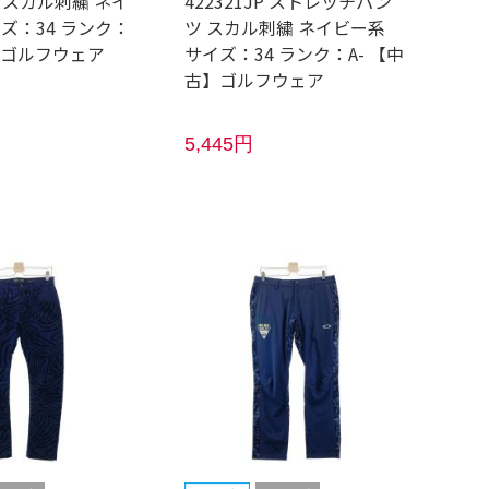
 スカル刺繍 ネイ
422321JP ストレッチパン
ズ：34 ランク：
ツ スカル刺繍 ネイビー系
】ゴルフウェア
サイズ：34 ランク：A- 【中
古】ゴルフウェア
5,445円