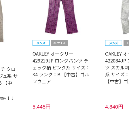
OAKLEY オークリー
OAKLEY 
429219JP ロングパンツ チ
422084
ー
ェック柄 ピンク系 サイズ：
ツ スカル刺
ッチ クロ
34 ランク：B 【中古】ゴル
系 サイズ：
ジュ系 サ
フウェア
【中古】ゴ
B 【中
30円↓↓
5,445円
4,840円