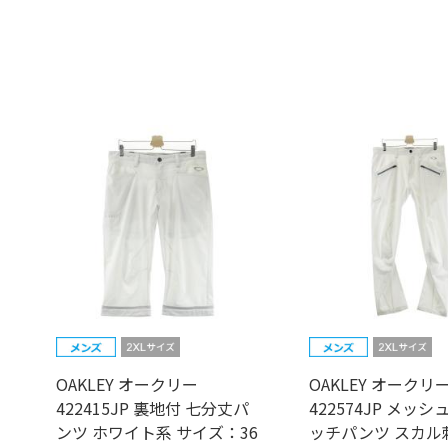
OAKLEY オークリー
OAKLEY オークリ
422415JP 裏地付 七分丈パ
422574JP メッシ
ンツ ホワイト系 サイズ：36
ッチパンツ スカル