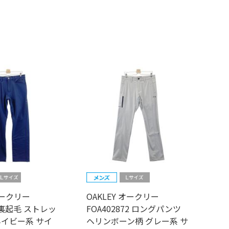
オークリー
OAKLEY オークリー
P 裏起毛 ストレッ
FOA402872 ロングパンツ
ネイビー系 サイ
ヘリンボーン柄 グレー系 サ