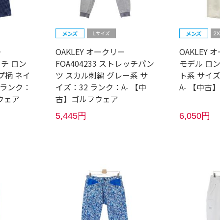
ー
OAKLEY オークリー
OAKLEY 
ッチ ロン
FOA404233 ストレッチパン
モデル ロ
プ柄 ネイ
ツ スカル刺繍 グレー系 サ
ト系 サイズ
 ランク：
イズ：32 ランク：A- 【中
A- 【中古
ウェア
古】ゴルフウェア
5,445円
6,050円