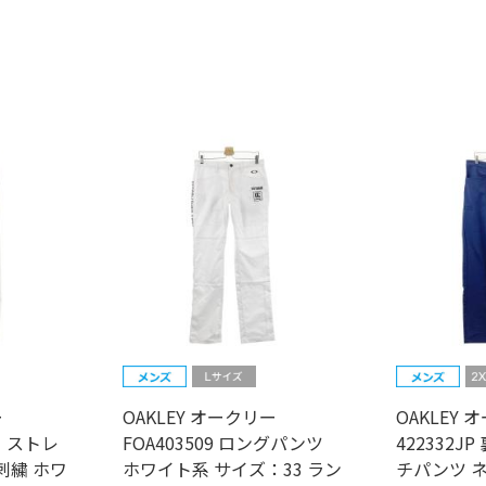
ー
OAKLEY オークリー
OAKLEY 
ュ ストレ
FOA403509 ロングパンツ
422332J
刺繍 ホワ
ホワイト系 サイズ：33 ラン
チパンツ 