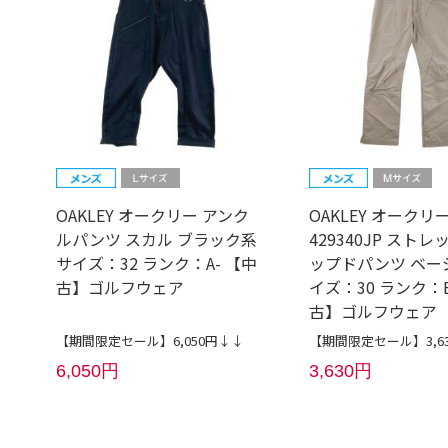
OAKLEY オークリー アンク
OAKLEY オークリ
ルパンツ スカル ブラック系
429340JP ストレ
サイズ：32 ランク：A- 【中
ップドパンツ ベー
古】ゴルフウェア
イズ：30 ランク：
古】ゴルフウェア
【期間限定セール】6,050円↓↓
【期間限定セール】3,6
6,050円
3,630円