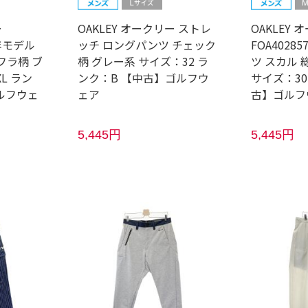
ー
OAKLEY オークリー ストレ
OAKLEY 
5年モデル
ッチ ロングパンツ チェック
FOA4028
フラ柄 ブ
柄 グレー系 サイズ：32 ラ
ツ スカル 
L ラン
ンク：B 【中古】ゴルフウ
サイズ：30
ルフウェ
ェア
古】ゴルフ
5,445円
5,445円