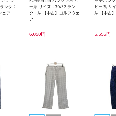
パンツ ブ
FOA405155 パンツ ネイビ
ッチパンツ
 ランク：
ー系 サイズ：30/32 ラン
ビー系 サイ
ウェア
ク：A- 【中古】ゴルフウェ
A- 【中古
ア
6,050円
6,655円