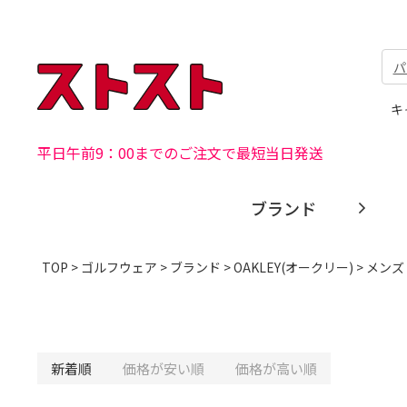
パ
キ
平日午前9：00までのご注文で最短当日発送
ブランド
TOP
>
ゴルフウェア
>
ブランド
>
OAKLEY(オークリー)
>
メンズ
新着順
価格が安い順
価格が高い順