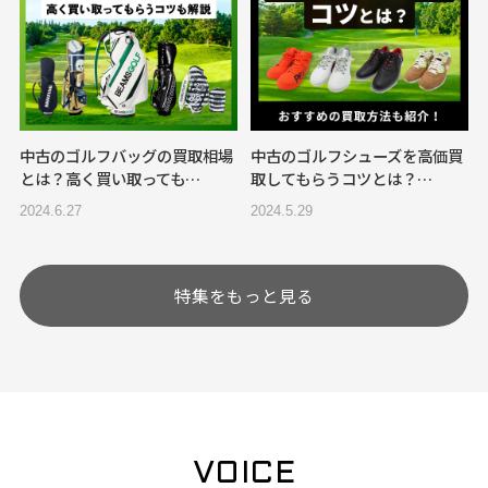
中古のゴルフバッグの買取相場
中古のゴルフシューズを高価買
とは？高く買い取っても…
取してもらうコツとは？…
2024.6.27
2024.5.29
特集をもっと見る
VOICE