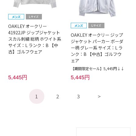
OAKLEY オークリー
41922JP ジップジャケット
OAKLEY オークリー ジップ
スカル刺繍 総柄 ホワイト系
ジャケット パーカー ボーダ
サイズ：L ランク：B 【中
ー柄 グレー系 サイズ：L ラ
古】ゴルフウェア
ンク：B 【中古】ゴルフウ
ェア
【期間限定セール】5,445円↓↓
5,445円
5,445円
1
2
3