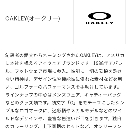
OAKLEY(オークリー)
創設者の愛犬からネーミングされたOAKLEYは、アメリカ
に本社を構えるアイウェアブランドです。1998年アパレ
ル、フットウェア市場に参入。性能に一切の妥協を許さ
ない精神は、デザイン性や機能性に優れた素材などを用
い、ゴルファーのパフォーマンスを手助けしています。
ラインナップの中心はメンズウェア、キャディーバッグ
などのグッズ類です。頭文字「O」をモチーフにしたシン
プルなロゴマークに、迷彩柄やスカルモデルなどのワイ
ルドなデザインや、豊富な色遣いが目を引きます。独自
のカラーリング、上下同柄のセットなど、オンリーワン