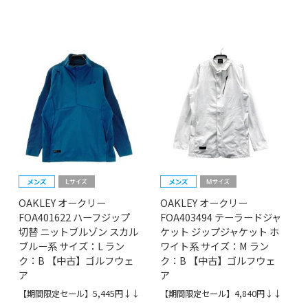
OAKLEY オークリー
OAKLEY オークリー
FOA401622 ハーフジップ
FOA403494 テーラードジャ
切替 ニットブルゾン スカル
ケット ジップジャケット ホ
ブルー系 サイズ：L ラン
ワイト系 サイズ：M ラン
ク：B 【中古】ゴルフウェ
ク：B 【中古】ゴルフウェ
ア
ア
【期間限定セール】5,445円↓↓
【期間限定セール】4,840円↓↓