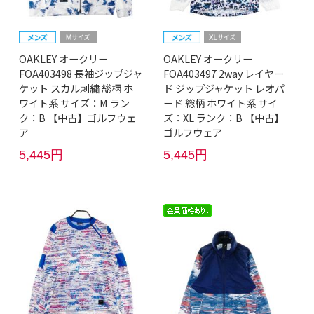
OAKLEY オークリー
OAKLEY オークリー
FOA403498 長袖ジップジャ
FOA403497 2way レイヤー
ケット スカル刺繍 総柄 ホ
ド ジップジャケット レオパ
ワイト系 サイズ：M ラン
ード 総柄 ホワイト系 サイ
ク：B 【中古】ゴルフウェ
ズ：XL ランク：B 【中古】
ア
ゴルフウェア
5,445円
5,445円