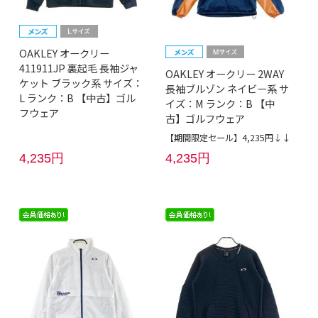
OAKLEY オークリー
411911JP 裏起毛 長袖ジャ
OAKLEY オークリー 2WAY
ケット ブラック系 サイズ：
長袖ブルゾン ネイビー系 サ
L ランク：B 【中古】ゴル
イズ：M ランク：B 【中
フウェア
古】ゴルフウェア
【期間限定セール】4,235円↓↓
4,235円
4,235円