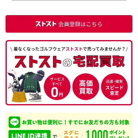
て満足です! フリマア […]
会員登録はこちら