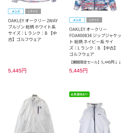
OAKLEY オークリー 2WAY
ブルゾン 総柄 ホワイト系
OAKLEY オークリー
サイズ：L ランク：B 【中
FOA400834 ジップジャケッ
古】ゴルフウェア
ト 総柄 ネイビー系 サイ
ズ：L ランク：B 【中古】
ゴルフウェア
【期間限定セール】5,445円↓↓
5,445円
5,445円