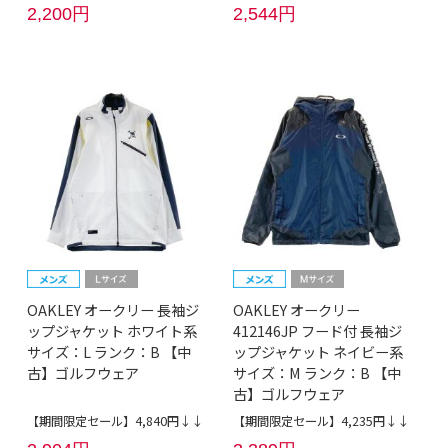
2,200円
2,544円
OAKLEY オークリー 長袖ジ
OAKLEY オークリー
ップジャケット ホワイト系
412146JP フード付 長袖ジ
サイズ：L ランク：B 【中
ップジャケット ネイビー系
古】ゴルフウェア
サイズ：M ランク：B 【中
古】ゴルフウェア
【期間限定セール】4,840円↓↓
【期間限定セール】4,235円↓↓