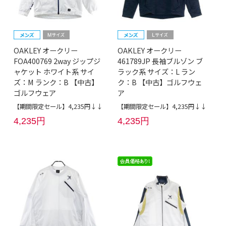
OAKLEY オークリー
OAKLEY オークリー
FOA400769 2way ジップジ
461789JP 長袖ブルゾン ブ
ャケット ホワイト系 サイ
ラック系 サイズ：L ラン
ズ：M ランク：B 【中古】
ク：B 【中古】ゴルフウェ
ゴルフウェア
ア
【期間限定セール】4,235円↓↓
【期間限定セール】4,235円↓↓
4,235円
4,235円