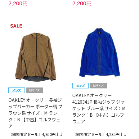
2,200円
2,200円
OAKLEY オークリー
OAKLEY オークリー 長袖ジ
412634JP 長袖ジップ ジャ
ップパーカー ボーダー柄 ブ
ケット ブルー系 サイズ：M
ラウン系 サイズ：M ラン
ランク：B 【中古】ゴルフ
ク：B 【中古】ゴルフウェ
ウェア
ア
【期間限定セール】4,950円↓↓
【期間限定セール】4,235円↓↓