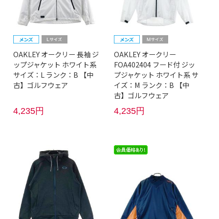
OAKLEY オークリー 長袖 ジ
OAKLEY オークリー
ップジャケット ホワイト系
FOA402404 フード付 ジッ
サイズ：L ランク：B 【中
プジャケット ホワイト系 サ
古】ゴルフウェア
イズ：M ランク：B 【中
古】ゴルフウェア
4,235円
4,235円