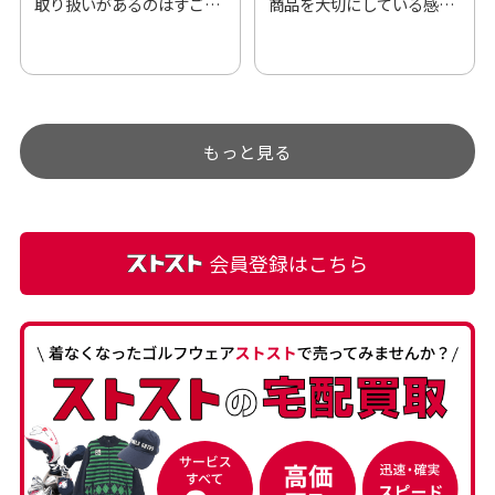
取り扱いがあるのはすご
商品を大切にしている感が
い。 毎日たくさんの商品が
伝わってきました 「フロン
アップされているので新作
ト部分に汚れあり」と記載
チェックするのが楽しみで
ありましたが、 どこ？とい
す。
うぐらい目立つことなく綺
もっと見る
麗な商品でお安く購入でき
て満足です! フリマア […]
会員登録はこちら