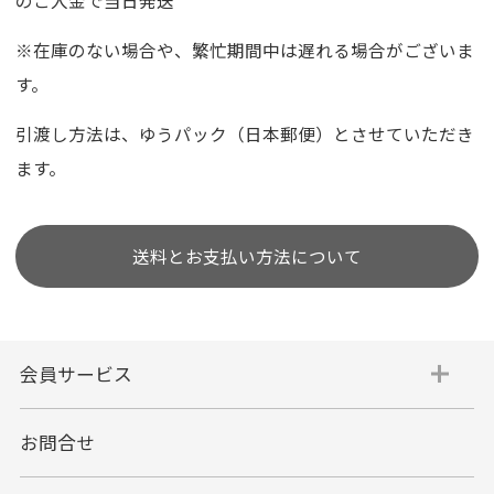
※在庫のない場合や、繁忙期間中は遅れる場合がございま
す。
引渡し方法は、ゆうパック（日本郵便）とさせていただき
ます。
送料とお支払い方法について
会員サービス
お問合せ