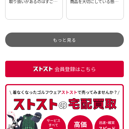
取り扱いがあるのはすご
商品を大切にしている感が
い。 毎日たくさんの商品が
伝わってきました 「フロン
アップされているので新作
ト部分に汚れあり」と記載
チェックするのが楽しみで
ありましたが、 どこ？とい
す。
うぐらい目立つことなく綺
もっと見る
麗な商品でお安く購入でき
て満足です! フリマア […]
会員登録はこちら