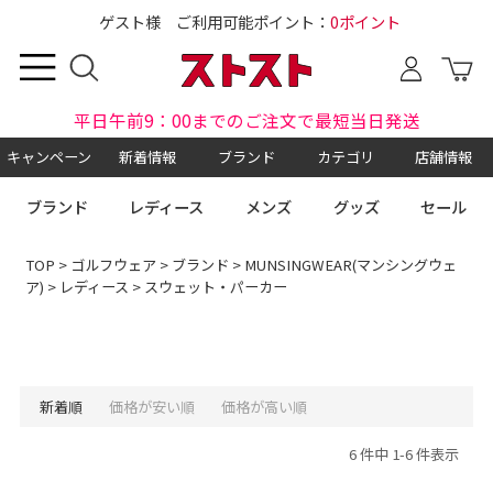
ゲスト様 ご利用可能ポイント：
0ポイント
平日午前9：00までのご注文で最短当日発送
キャンペーン
新着情報
ブランド
カテゴリ
店舗情報
ブランド
レディース
メンズ
グッズ
セール
TOP
>
ゴルフウェア
>
ブランド
>
MUNSINGWEAR(マンシングウェ
ア)
>
レディース
> スウェット・パーカー
新着順
価格が安い順
価格が高い順
6 件中 1-6 件表示