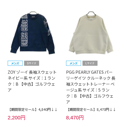
ZOY ゾーイ 長袖スウェット
PGG PEARLY GATES パー
ネイビー系 サイズ：1 ラン
リーゲイツ クルーネック 長
ク：B 【中古】ゴルフウェ
袖スウェットトレーナー ベ
ア
ージュ系 サイズ：5 ラン
ク：B 【中古】ゴルフウェ
ア
【期間限定セール】4,840円↓↓
【期間限定セール】8,470円↓↓
2,200円
8,470円