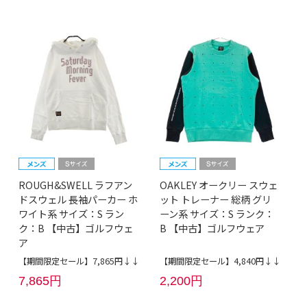
ROUGH&SWELL ラフアン
OAKLEY オークリー スウェ
ドスウェル 長袖パーカー ホ
ット トレーナー 総柄 グリ
ワイト系 サイズ：S ラン
ーン系 サイズ：S ランク：
ク：B 【中古】ゴルフウェ
B 【中古】ゴルフウェア
ア
【期間限定セール】7,865円↓↓
【期間限定セール】4,840円↓↓
7,865円
2,200円