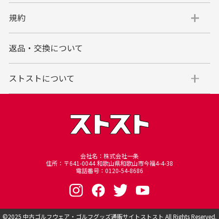
規約
返品・交換について
ストストについて
会社名：株式会社一条
住所：〒641-0044 和歌山県和歌山市今福4-4-38
電話番号：0120-54-8686
©︎2025
中古ゴルフウェア・ゴルフグッズ通販サイトストスト
All Rights Reserved.