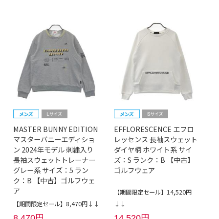
MASTER BUNNY EDITION
EFFLORESCENCE エフロ
マスターバニーエディショ
レッセンス 長袖スウェット
ン 2024年モデル 刺繍入り
ダイヤ柄 ホワイト系 サイ
長袖スウェットトレーナー
ズ：S ランク：B 【中古】
グレー系 サイズ：5 ラン
ゴルフウェア
ク：B 【中古】ゴルフウェ
ア
【期間限定セール】14,520円
【期間限定セール】8,470円↓↓
↓↓
8,470円
14,520円