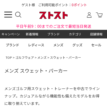
ゲスト様 ご利用可能ポイント：
0ポイント
平日午前9：00までのご注文で最短当日発送
キャンペーン
新着情報
ブランド
カテゴリ
店舗情報
ブランド
レディース
メンズ
グッズ
セール
TOP
>
ゴルフウェア
>
メンズ
> スウェット・パーカー
メンズ スウェット・パーカー
メンズゴルフ用スウェット・トレーナーを中古でライン
ナップ。カジュアルながら機能性も備えたモデルをお得
に取り揃えています。