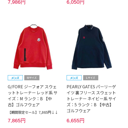
7,986円
6,050円
G/FORE ジーフォア スウェ
PEARLY GATES パーリーゲ
ットトレーナー レッド系 サ
イツ 裏フリース スウェット
イズ：M ランク：B 【中
トレーナー ネイビー系 サイ
古】ゴルフウェア
ズ：5 ランク：B 【中古】
ゴルフウェア
【期間限定セール】7,865円↓↓
7,865円
6,655円