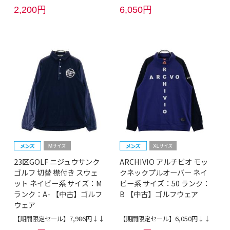
2,200円
6,050円
23区GOLF ニジュウサンク
ARCHIVIO アルチビオ モッ
ゴルフ 切替 襟付き スウェ
クネックプルオーバー ネイ
ット ネイビー系 サイズ：M
ビー系 サイズ：50 ランク：
ランク：A- 【中古】ゴルフ
B 【中古】ゴルフウェア
ウェア
【期間限定セール】7,986円↓↓
【期間限定セール】6,050円↓↓