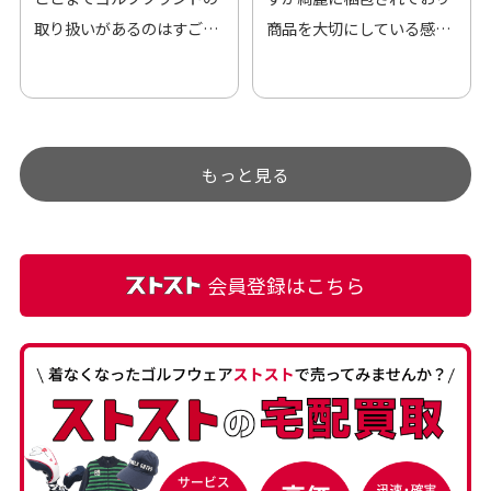
取り扱いがあるのはすご
商品を大切にしている感が
い。 毎日たくさんの商品が
伝わってきました 「フロン
アップされているので新作
ト部分に汚れあり」と記載
チェックするのが楽しみで
ありましたが、 どこ？とい
す。
うぐらい目立つことなく綺
もっと見る
麗な商品でお安く購入でき
て満足です! フリマア […]
会員登録はこちら