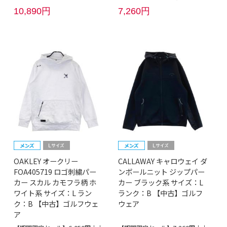
10,890円
7,260円
OAKLEY オークリー
CALLAWAY キャロウェイ ダ
FOA405719 ロゴ刺繍パー
ンボールニット ジップパー
カー スカル カモフラ柄 ホ
カー ブラック系 サイズ：L
ワイト系 サイズ：L ラン
ランク：B 【中古】ゴルフ
ク：B 【中古】ゴルフウェ
ウェア
ア