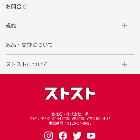
お問合せ
規約
返品・交換について
ストストについて
会社名：株式会社一条
住所：〒641-0044 和歌山県和歌山市今福4-4-38
電話番号：0120-54-8686