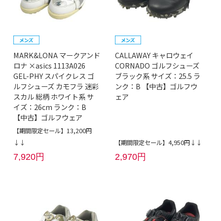
MARK&LONA マークアンド
CALLAWAY キャロウェイ
ロナ ×asics 1113A026
CORNADO ゴルフシューズ
GEL-PHY スパイクレス ゴ
ブラック系 サイズ：25.5 ラ
ルフシューズ カモフラ 迷彩
ンク：B 【中古】ゴルフウ
スカル 総柄 ホワイト系 サ
ェア
イズ：26cm ランク：B
【中古】ゴルフウェア
【期間限定セール】13,200円
↓↓
【期間限定セール】4,950円↓↓
7,920円
2,970円