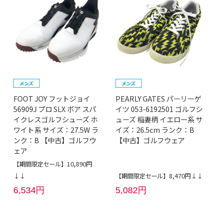
FOOT JOY フットジョイ
PEARLY GATES パーリーゲ
56909J プロ SLX ボア スパ
イツ 053-6192501 ゴルフシ
イクレスゴルフシューズ ホ
ューズ 稲妻柄 イエロー系 サ
ワイト系 サイズ：27.5W ラ
イズ：26.5cm ランク：B
ンク：B 【中古】ゴルフウ
【中古】ゴルフウェア
ェア
【期間限定セール】10,890円
↓↓
【期間限定セール】8,470円↓↓
6,534円
5,082円