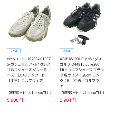
ecco エコー 102804 01007
ADIDAS GOLF アディダス
S-カジュアル スパイクレス
ゴルフ Q44810 pure360
ゴルフシューズ グレー系 サ
Lite ゴルフシューズ ブラッ
イズ：EU40 ランク：B
ク系 サイズ：26cm ラン
【中古】ゴルフウェア
ク：B 【中古】ゴルフウェ
ア
【期間限定セール】9,680円↓↓
【期間限定セール】4,840円↓↓
5,808円
2,904円