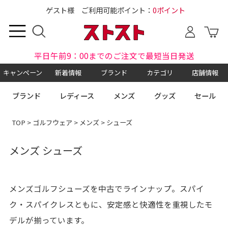
ゲスト様 ご利用可能ポイント：
0ポイント
平日午前9：00までのご注文で最短当日発送
キャンペーン
新着情報
ブランド
カテゴリ
店舗情報
ブランド
レディース
メンズ
グッズ
セール
TOP
>
ゴルフウェア
>
メンズ
> シューズ
メンズ シューズ
メンズゴルフシューズを中古でラインナップ。スパイ
ク・スパイクレスともに、安定感と快適性を重視したモ
デルが揃っています。