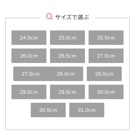
サイズで選ぶ
cm
cm
cm
24.5
25.0
25.5
cm
cm
cm
26.0
26.5
27.0
cm
cm
cm
27.5
28.0
28.5
cm
cm
cm
29.0
29.5
30.0
cm
cm
30.5
31.0