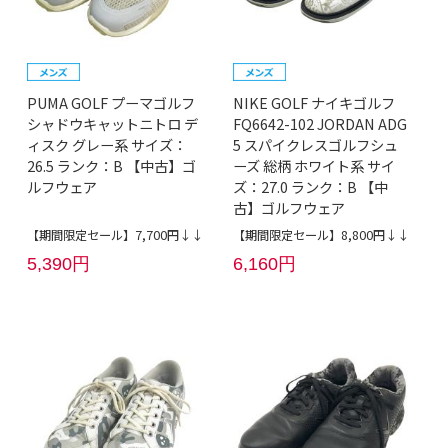
PUMA GOLF プーマゴルフ
NIKE GOLF ナイキゴルフ
シャドウキャットニトロ デ
FQ6642-102 JORDAN ADG
ィスク グレー系 サイズ：
5 スパイクレスゴルフシュ
26.5 ランク：B 【中古】ゴ
ーズ 総柄 ホワイト系 サイ
ルフウェア
ズ：27.0 ランク：B 【中
古】ゴルフウェア
【期間限定セール】7,700円↓↓
【期間限定セール】8,800円↓↓
5,390円
6,160円