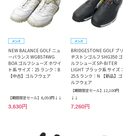
NEW BALANCE GOLF ニュ
BRIDGESTONE GOLF ブリ
ーバランス WGB574WG
ヂストンゴルフ SHG350 ゴ
BOA ゴルフシューズ ホワイ
ルフシューズ SP-BITER
ト系 サイズ：25 ランク：B
LIGHT ブラック系 サイズ：
【中古】ゴルフウェア
25.5 ランク：N 【新品】ゴ
ルフウェア
【期間限定セール】12,100円
【期間限定セール】6,050円↓↓
↓↓
3,630円
7,260円