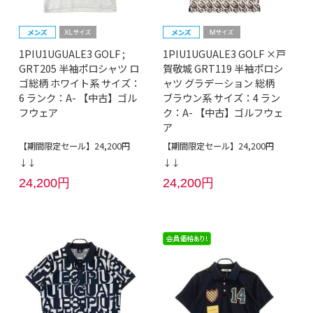
1PIU1UGUALE3 GOLF ;
1PIU1UGUALE3 GOLF ×戸
GRT205 半袖ポロシャツ ロ
賀敬城 GRT119 半袖ポロシ
ゴ総柄 ホワイト系 サイズ：
ャツ グラデーション 総柄
6 ランク：A- 【中古】ゴル
ブラウン系 サイズ：4 ラン
フウェア
ク：A- 【中古】ゴルフウェ
ア
【期間限定セール】24,200円
【期間限定セール】24,200円
↓↓
↓↓
24,200円
24,200円