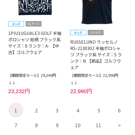
1PIU1UGUALE3 GOLF 半袖
ポロシャツ 総柄 ブラック系
RUSSELUNO ラッセルノ
サイズ：6 ランク：A- 【中
RS-2130302 半袖ポロシャ
古】ゴルフウェア
ツ ブラック系 サイズ：5 ラ
ンク：N 【新品】ゴルフウ
ェア
【期間限定セール】29,040円
【期間限定セール】22,990円
↓↓
↓↓
23,232円
22,990円
1
2
3
4
5
6
7
8
9
10
11