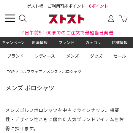
ゲスト様 ご利用可能ポイント：
0ポイント
平日午前9：00までのご注文で最短当日発送
キャンペーン
新着情報
ブランド
カテゴリ
店舗情報
ブランド
レディース
メンズ
グッズ
セール
TOP
>
ゴルフウェア
>
メンズ
> ポロシャツ
メンズ ポロシャツ
メンズゴルフポロシャツを中古でラインナップ。機能
性・デザイン性ともに優れた人気ブランドアイテムをお
得に探せます。