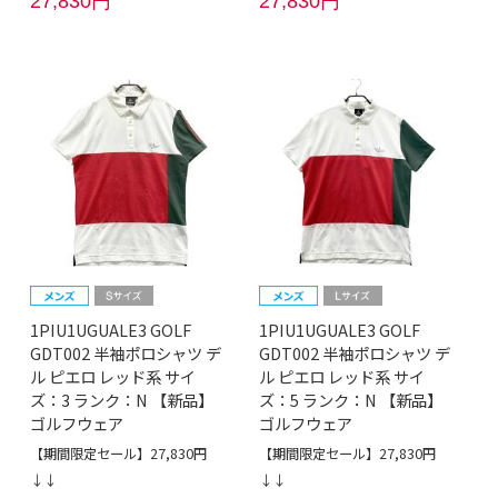
27,830円
27,830円
1PIU1UGUALE3 GOLF
1PIU1UGUALE3 GOLF
GDT002 半袖ポロシャツ デ
GDT002 半袖ポロシャツ デ
ル ピエロ レッド系 サイ
ル ピエロ レッド系 サイ
ズ：3 ランク：N 【新品】
ズ：5 ランク：N 【新品】
ゴルフウェア
ゴルフウェア
【期間限定セール】27,830円
【期間限定セール】27,830円
↓↓
↓↓