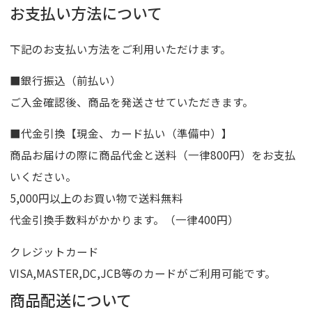
お支払い方法について
下記のお支払い方法をご利用いただけます。
■銀行振込（前払い）
ご入金確認後、商品を発送させていただきます。
■代金引換【現金、カード払い（準備中）】
商品お届けの際に商品代金と送料（一律800円）をお支払
いください。
5,000円以上のお買い物で送料無料
代金引換手数料がかかります。（一律400円）
クレジットカード
VISA,MASTER,DC,JCB等のカードがご利用可能です。
商品配送について