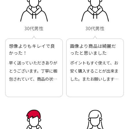
30代男性
30代男性
想像よりもキレイで良
画像より商品は綺麗だ
かった！
ったと思いました
早く送っていただきありが
ポイントもすぐ使えて、お
とうございます。丁寧に梱
安く購入することが出来ま
包されていて、商品の状態
した。またお願いします、
も良好でした。気に入りま
ありがとうございました。
した。また機会があればよ
ろしくお願いします！