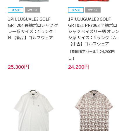
1PIU1UGUALE3 GOLF
1PIU1UGUALE3 GOLF
GRT204 長袖ポロシャツ グ
GRT021 PRY063 半袖ポロ
レー系 サイズ：4 ランク：
シャツ ペイズリー柄 オレン
N 【新品】ゴルフウェア
ジ系 サイズ：4 ランク：A-
【中古】ゴルフウェア
【期間限定セール】24,200円
↓↓
25,300円
24,200円