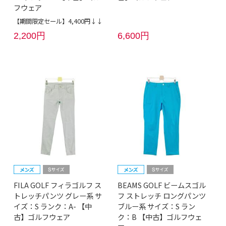
フウェア
【期間限定セール】4,400円↓↓
2,200円
6,600円
FILA GOLF フィラゴルフ ス
BEAMS GOLF ビームスゴル
トレッチパンツ グレー系 サ
フ ストレッチ ロングパンツ
イズ：S ランク：A- 【中
ブルー系 サイズ：S ラン
古】ゴルフウェア
ク：B 【中古】ゴルフウェ