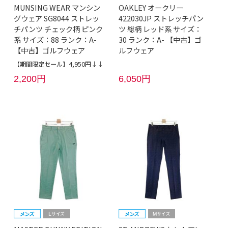
MUNSING WEAR マンシン
OAKLEY オークリー
グウェア SG8044 ストレッ
422030JP ストレッチパン
チパンツ チェック柄 ピンク
ツ 総柄 レッド系 サイズ：
系 サイズ：88 ランク：A-
30 ランク：A- 【中古】ゴ
【中古】ゴルフウェア
ルフウェア
【期間限定セール】4,950円↓↓
2,200円
6,050円