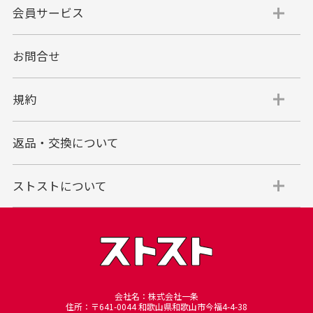
会員サービス
お問合せ
規約
返品・交換について
ストストについて
会社名：株式会社一条
住所：〒641-0044 和歌山県和歌山市今福4-4-38