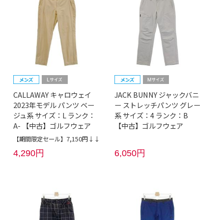
CALLAWAY キャロウェイ
JACK BUNNY ジャックバニ
2023年モデル パンツ ベー
ー ストレッチパンツ グレー
ジュ系 サイズ：L ランク：
系 サイズ：4 ランク：B
A- 【中古】ゴルフウェア
【中古】ゴルフウェア
【期間限定セール】7,150円↓↓
4,290円
6,050円