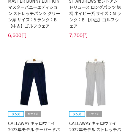
MASTER BUNNY EDITION
ST ANDREWS セントアン
マスターバニーエディショ
ドリュース ロングパンツ 総
ン ストレッチパンツ グリー
柄 ネイビー系 サイズ：M ラ
ン系 サイズ：5 ランク：B
ンク：B 【中古】ゴルフウ
【中古】ゴルフウェア
ェア
6,600円
7,700円
CALLAWAY キャロウェイ
CALLAWAY キャロウェイ
2023年モデル テーパードパ
2022年モデル ストレッチパ