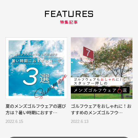
FEATURES
特集記事
夏のメンズゴルフウェアの選び
ゴルフウェアをおしゃれに！お
方は？暑い時期におすす…
すすめのメンズゴルフウ…
2022.6.15
2022.6.13