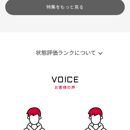
特集をもっと見る
状態評価ランクについて
VOICE
お客様の声