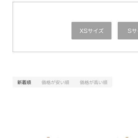
サイズ
サ
XS
S
新着順
価格が安い順
価格が高い順