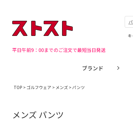
パ
キ
平日午前9：00までのご注文で最短当日発送
ブランド
TOP
>
ゴルフウェア
>
メンズ
> パンツ
メンズ パンツ