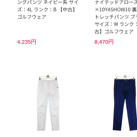
ングパンツ ネイビー系 サイ
ナイテッドアローズ
ズ：4L ランク：B 【中古】
×10YASHOW10 
ゴルフウェア
トレッチパンツ ブ
サイズ：M ランク：
古】ゴルフウェア
4,235円
8,470円