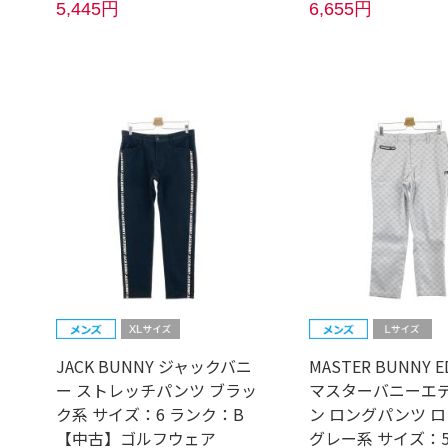
5,445円
6,655円
JACK BUNNY ジャックバニ
MASTER BUNNY E
ー ストレッチパンツ ブラッ
マスターバニーエ
ク系 サイズ：6 ランク：B
ン ロングパンツ ロ
【中古】ゴルフウェア
グレー系 サイズ：5