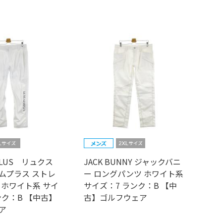
MPLUS リュクス
JACK BUNNY ジャックバニ
ムプラス ストレ
ー ロングパンツ ホワイト系
 ホワイト系 サイ
サイズ：7 ランク：B 【中
ンク：B 【中古】
古】ゴルフウェア
ア