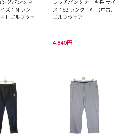
ロングパンツ ネ
レッチパンツ カーキ系 サイ
サイズ：M ラン
ズ：82 ランク：A- 【中古】
【中古】ゴルフウェ
ゴルフウェア
4,840円