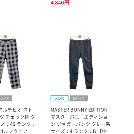
4,840円
O アルチビオ スト
MASTER BUNNY EDITION
ツ チェック柄 グ
マスターバニーエディショ
ズ：46 ランク：
ン ジョガーパンツ グレー系
】ゴルフウェア
サイズ：4 ランク：B 【中