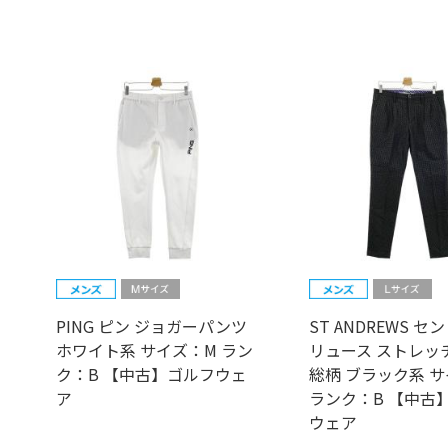
PING ピン ジョガーパンツ
ST ANDREWS 
ホワイト系 サイズ：M ラン
リュース ストレッ
ク：B 【中古】ゴルフウェ
総柄 ブラック系 サ
ア
ランク：B 【中古
ウェア