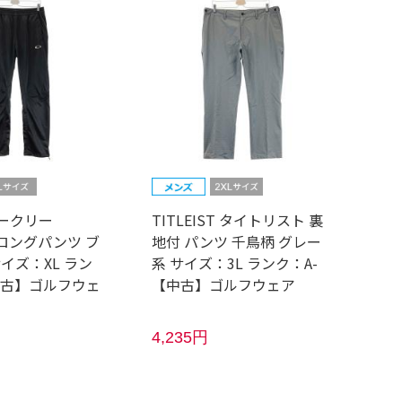
オークリー
TITLEIST タイトリスト 裏
P ロングパンツ ブ
地付 パンツ 千鳥柄 グレー
イズ：XL ラン
系 サイズ：3L ランク：A-
【中古】ゴルフウェ
【中古】ゴルフウェア
4,235円