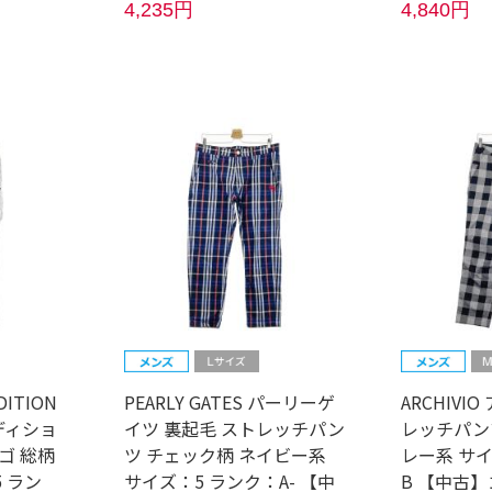
4,235円
4,840円
DITION
PEARLY GATES パーリーゲ
ARCHIVI
ディショ
イツ 裏起毛 ストレッチパン
レッチパン
ゴ 総柄
ツ チェック柄 ネイビー系
レー系 サイ
 ラン
サイズ：5 ランク：A- 【中
B 【中古