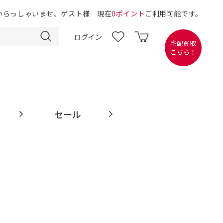
いらっしゃいませ、ゲスト様 現在
0ポイント
ご利用可能です。
ログイン
宅配買取
こちら！
セール