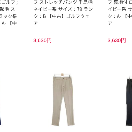
ゴルフ ;
フ ストレッチパンツ 千鳥柄
フ 裏地付 
裏起毛 ス
ネイビー系 サイズ：79 ラン
イビー系 
ラック系
ク：B 【中古】ゴルフウェ
ク：A- 
A- 【中
ア
ア
3,630円
3,630円