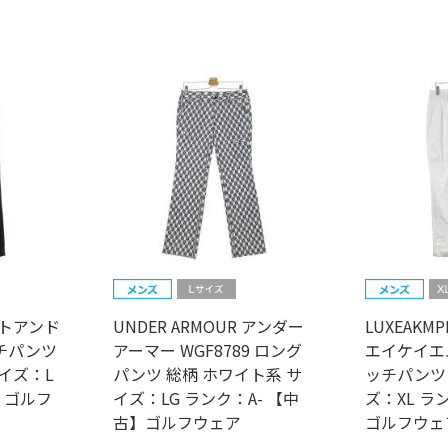
セントアンド
UNDER ARMOUR アンダー
LUXEAK
チパンツ
アーマー WGF8789 ロング
エイケイエ
イズ：L
パンツ 総柄 ホワイト系 サ
ッチパンツ
】ゴルフ
イズ：LG ランク：A- 【中
ズ：XL ラ
古】ゴルフウェア
ゴルフウェ