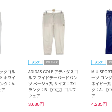
ルコックゴル
ADIDAS GOLF アディダスゴ
M.U SPO
ツ ホワイ
ルフ ワイドテーパードパン
ーツ ロン
ンク：A-
ツ ベージュ系 サイズ：2XL
ネイビー系 
ェア
ランク：B 【中古】ゴルフ
ク：A- 
ウェア
ア
3,630円
4,235円