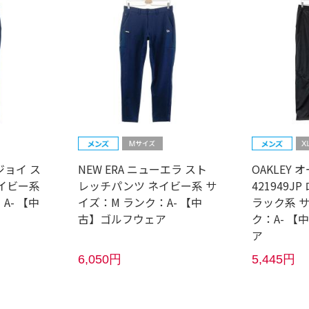
トジョイ ス
NEW ERA ニューエラ スト
OAKLEY 
イビー系
レッチパンツ ネイビー系 サ
421949J
A- 【中
イズ：M ランク：A- 【中
ラック系 サ
古】ゴルフウェア
ク：A- 
ア
6,050円
5,445円