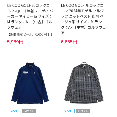
LE COQ GOLF ルコックゴ
LE COQ GOLF ルコックゴ
ルフ 袖ロゴ 半袖フーディ パ
ルフ 2024年モデル フルジ
ーカー ネイビー系 サイズ：
ップ ニットベスト 総柄 ベ
M ランク：A- 【中古】ゴル
ージュ系 サイズ：M ラン
フウェア
ク：A- 【中古】ゴルフウェ
ア
【期間限定セール】6,655円↓↓
5,989円
6,655円