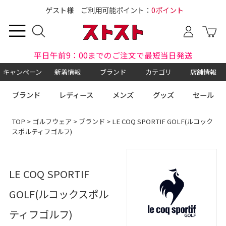
ゲスト様 ご利用可能ポイント：
0ポイント
平日午前9：00までのご注文で最短当日発送
キャンペーン
新着情報
ブランド
カテゴリ
店舗情報
ブランド
レディース
メンズ
グッズ
セール
TOP
>
ゴルフウェア
>
ブランド
> LE COQ SPORTIF GOLF(ルコック
スポルティフゴルフ)
LE COQ SPORTIF
GOLF(ルコックスポル
ティフゴルフ)