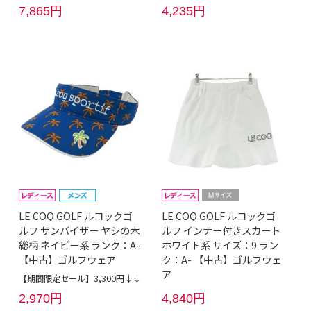
7,865円
4,235円
LE COQ GOLF ルコックゴ
LE COQ GOLF ルコックゴ
ルフ サンバイザー ヤシの木
ルフ インナー付きスカート
総柄 ネイビー系 ランク：A-
ホワイト系 サイズ：9 ラン
【中古】ゴルフウェア
ク：A- 【中古】ゴルフウェ
ア
【期間限定セール】3,300円↓↓
2,970円
4,840円