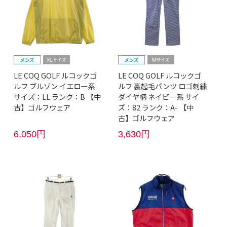
LE COQ GOLF ルコックゴ
LE COQ GOLF ルコックゴ
ルフ ブルゾン イエロー系
ルフ 裏起毛パンツ ロゴ刺繍
サイズ：LL ランク：B 【中
ダイヤ柄 ネイビー系 サイ
古】ゴルフウェア
ズ：82 ランク：A- 【中
古】ゴルフウェア
6,050円
3,630円