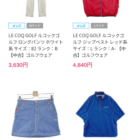
LE COQ GOLF ルコックゴ
LE COQ GOLF ルコックゴ
ルフ ロングパンツ ホワイト
ルフ ジップベスト レッド系
系 サイズ：82 ランク：B
サイズ：L ランク：A- 【中
【中古】ゴルフウェア
古】ゴルフウェア
3,630円
4,840円