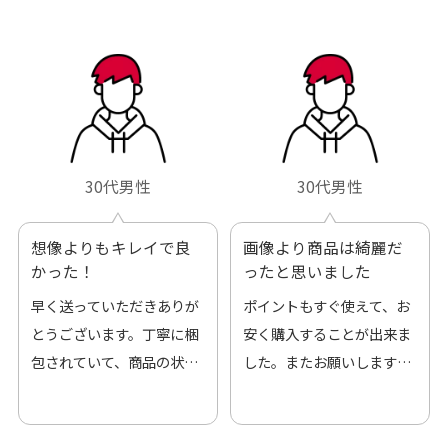
30代男性
30代男性
想像よりもキレイで良
画像より商品は綺麗だ
かった！
ったと思いました
早く送っていただきありが
ポイントもすぐ使えて、お
とうございます。丁寧に梱
安く購入することが出来ま
包されていて、商品の状態
した。またお願いします、
も良好でした。気に入りま
ありがとうございました。
した。また機会があればよ
ろしくお願いします！