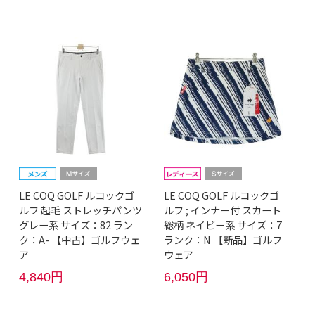
LE COQ GOLF ルコックゴ
LE COQ GOLF ルコックゴ
ルフ 起毛 ストレッチパンツ
ルフ ; インナー付 スカート
グレー系 サイズ：82 ラン
総柄 ネイビー系 サイズ：7
ク：A- 【中古】ゴルフウェ
ランク：N 【新品】ゴルフ
ア
ウェア
4,840円
6,050円