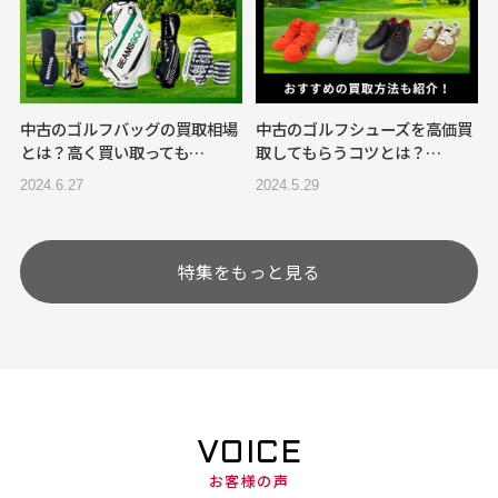
中古のゴルフバッグの買取相場
中古のゴルフシューズを高価買
とは？高く買い取っても…
取してもらうコツとは？…
2024.6.27
2024.5.29
特集をもっと見る
VOICE
お客様の声