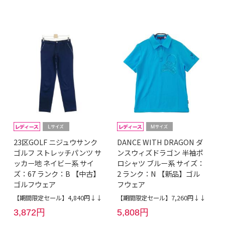
23区GOLF ニジュウサンク
DANCE WITH DRAGON ダ
ゴルフ ストレッチパンツ サ
ンスウィズドラゴン 半袖ポ
ッカー地 ネイビー系 サイ
ロシャツ ブルー系 サイズ：
ズ：67 ランク：B 【中古】
2 ランク：N 【新品】ゴル
ゴルフウェア
フウェア
【期間限定セール】4,840円↓↓
【期間限定セール】7,260円↓↓
3,872円
5,808円