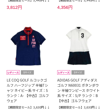
【期間限定セール】5,445円↓↓
【期間限定セール】5,445円↓↓
3,812円
4,356円
LE COQ GOLF ルコックゴ
ADIDAS GOLF アディダス
ルフ ハーフジップ 半袖Tシ
ゴルフ N60031 ボタンダウ
ャツ ネイビー系 サイズ：S
ン 半袖ワンピース ホワイト
ランク：A- 【中古】ゴルフ
系 サイズ：S/P ランク：B
ウェア
【中古】ゴルフウェア
【期間限定セール】3,630円↓↓
【期間限定セール】3,630円↓↓