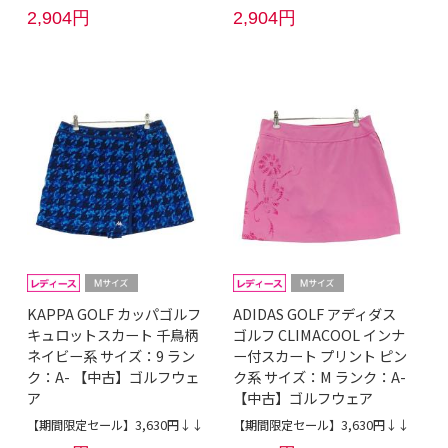
2,904円
2,904円
KAPPA GOLF カッパゴルフ
ADIDAS GOLF アディダス
キュロットスカート 千鳥柄
ゴルフ CLIMACOOL インナ
ネイビー系 サイズ：9 ラン
ー付スカート プリント ピン
ク：A- 【中古】ゴルフウェ
ク系 サイズ：M ランク：A-
ア
【中古】ゴルフウェア
【期間限定セール】3,630円↓↓
【期間限定セール】3,630円↓↓