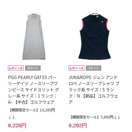
PGG PEARLY GATES パー
JUN&ROPE ジュン アンド
リーゲイツ ノースリーブワ
ロペ ノースリーブシャツ ブ
ンピース サイドスリット グ
ラック系 サイズ：S ラン
レー系 サイズ：1 ランク：
ク：N 【新品】ゴルフウェ
A- 【中古】ゴルフウェア
ア
【期間限定セール】10,285円
↓↓
【期間限定セール】7,865円↓↓
8,228円
6,292円