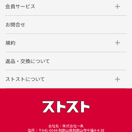
会員サービス
お問合せ
規約
返品・交換について
ストストについて
会社名：株式会社一条
住所：〒641-0044 和歌山県和歌山市今福4-4-38