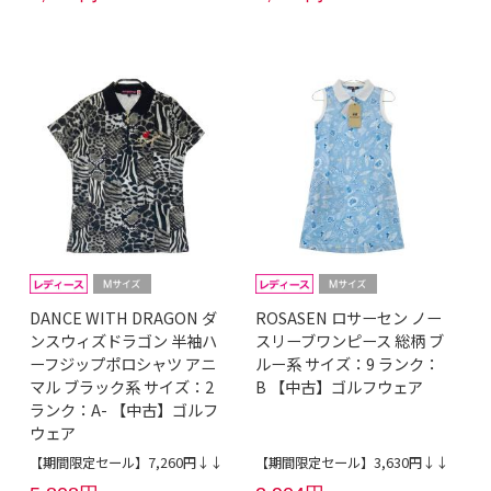
DANCE WITH DRAGON ダ
ROSASEN ロサーセン ノー
ンスウィズドラゴン 半袖ハ
スリーブワンピース 総柄 ブ
ーフジップポロシャツ アニ
ルー系 サイズ：9 ランク：
マル ブラック系 サイズ：2
B 【中古】ゴルフウェア
ランク：A- 【中古】ゴルフ
ウェア
【期間限定セール】7,260円↓↓
【期間限定セール】3,630円↓↓