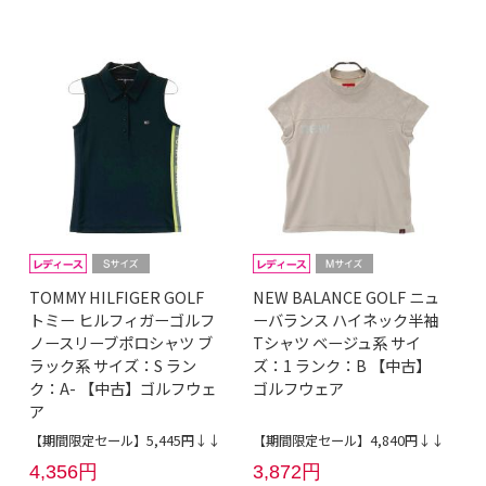
TOMMY HILFIGER GOLF
NEW BALANCE GOLF ニュ
トミー ヒルフィガーゴルフ
ーバランス ハイネック半袖
ノースリーブポロシャツ ブ
Tシャツ ベージュ系 サイ
ラック系 サイズ：S ラン
ズ：1 ランク：B 【中古】
ク：A- 【中古】ゴルフウェ
ゴルフウェア
ア
【期間限定セール】5,445円↓↓
【期間限定セール】4,840円↓↓
4,356円
3,872円