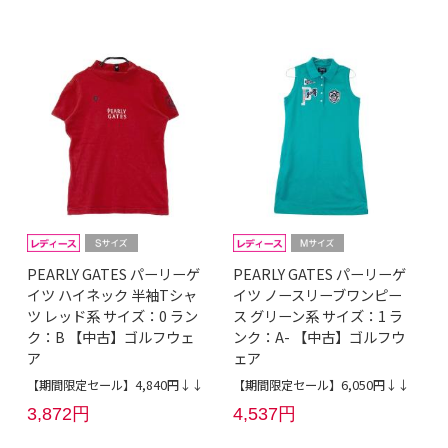
PEARLY GATES パーリーゲ
PEARLY GATES パーリーゲ
イツ ハイネック 半袖Tシャ
イツ ノースリーブワンピー
ツ レッド系 サイズ：0 ラン
ス グリーン系 サイズ：1 ラ
ク：B 【中古】ゴルフウェ
ンク：A- 【中古】ゴルフウ
ア
ェア
【期間限定セール】4,840円↓↓
【期間限定セール】6,050円↓↓
3,872円
4,537円