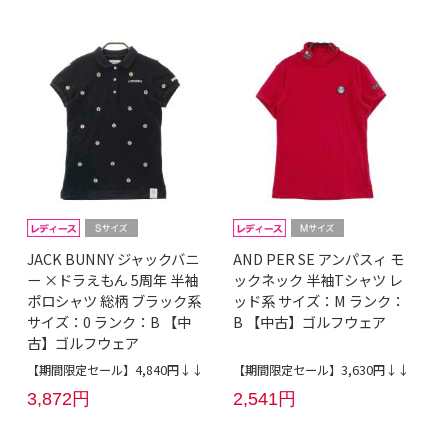
JACK BUNNY ジャックバニ
AND PER SE アンパスィ モ
ー ×ドラえもん 5周年 半袖
ックネック 半袖Tシャツ レ
ポロシャツ 総柄 ブラック系
ッド系 サイズ：M ランク：
サイズ：0 ランク：B 【中
B 【中古】ゴルフウェア
古】ゴルフウェア
【期間限定セール】4,840円↓↓
【期間限定セール】3,630円↓↓
3,872円
2,541円