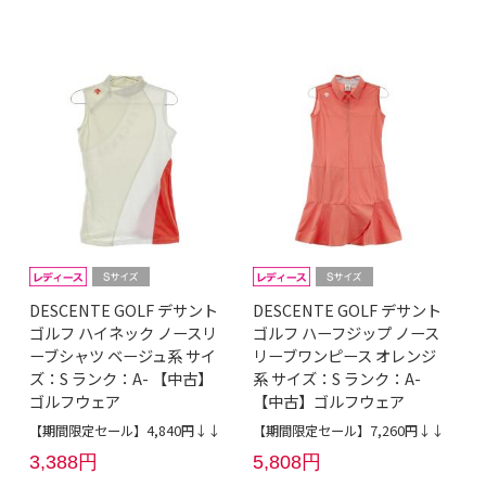
DESCENTE GOLF デサント
DESCENTE GOLF デサント
ゴルフ ハイネック ノースリ
ゴルフ ハーフジップ ノース
ーブシャツ ベージュ系 サイ
リーブワンピース オレンジ
ズ：S ランク：A- 【中古】
系 サイズ：S ランク：A-
ゴルフウェア
【中古】ゴルフウェア
【期間限定セール】4,840円↓↓
【期間限定セール】7,260円↓↓
3,388円
5,808円