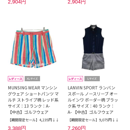
2,904円
2,904円
MUNSING WEAR マンシン
LANVIN SPORT ランバン
グウェア ショートパンツ マ
スポール ノースリーブ オー
ルチ ストライプ柄 レッド系
ルインワ ボーダー柄 ブラッ
サイズ：13 ランク：A-
ク系 サイズ：40 ランク：
【中古】ゴルフウェア
A- 【中古】ゴルフウェア
【期間限定セール】4,235円↓↓
【期間限定セール】9,075円↓↓
3,388円
7,260円