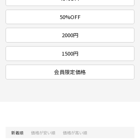
50%OFF
2000円
1500円
会員限定価格
新着順
価格が安い順
価格が高い順