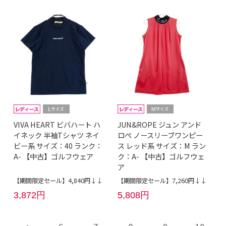
VIVA HEART ビバハート ハ
JUN&ROPE ジュン アンド
イネック 半袖Tシャツ ネイ
ロペ ノースリーブワンピー
ビー系 サイズ：40 ランク：
ス レッド系 サイズ：M ラン
A- 【中古】ゴルフウェア
ク：A- 【中古】ゴルフウェ
ア
【期間限定セール】4,840円↓↓
【期間限定セール】7,260円↓↓
3,872円
5,808円