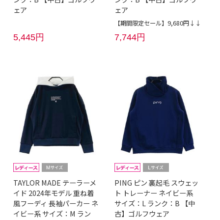
ェア
ェア
【期間限定セール】9,680円↓↓
5,445円
7,744円
TAYLOR MADE テーラーメ
PING ピン 裏起毛 スウェッ
イド 2024年モデル 重ね着
ト トレーナー ネイビー系
風フーディ 長袖パーカー ネ
サイズ：L ランク：B 【中
イビー系 サイズ：M ラン
古】ゴルフウェア