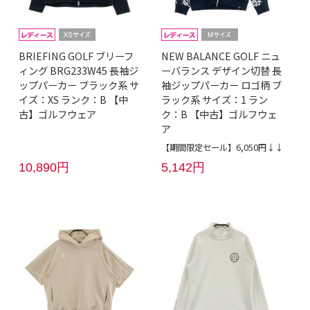
BRIEFING GOLF ブリーフ
NEW BALANCE GOLF ニュ
ィング BRG233W45 長袖ジ
ーバランス デザイン切替 長
ップパーカー ブラック系 サ
袖ジップパーカー ロゴ柄 ブ
イズ：XS ランク：B 【中
ラック系 サイズ：1 ラン
古】ゴルフウェア
ク：B 【中古】ゴルフウェ
ア
【期間限定セール】6,050円↓↓
10,890円
5,142円