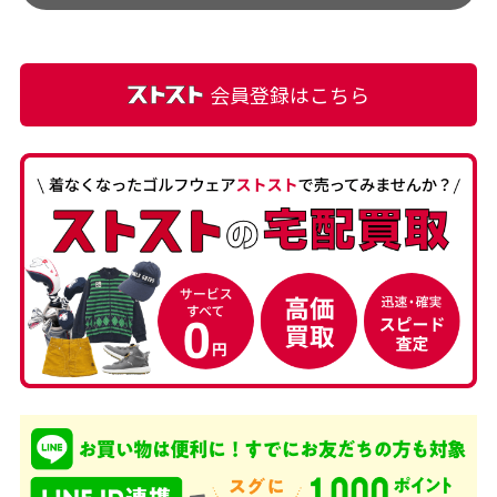
て満足です! フリマア […]
会員登録はこちら