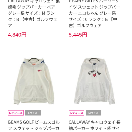
CALLAWAY キャロウェイ 裏
PEARLY GATES パーリーゲ
起毛 ジップパーカー ベア
イツ スウェット ジップパー
グレー系 サイズ：M ラン
カー ニコちゃん グレー系
ク：B 【中古】ゴルフウェ
サイズ：0 ランク：B 【中
ア
古】ゴルフウェア
4,840円
5,445円
BEAMS GOLF ビームスゴル
CALLAWAY キャロウェイ 長
フ スウェット ジップパーカ
袖パーカー ホワイト系 サイ