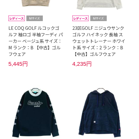
LE COQ GOLF ルコックゴ
23区GOLF ニジュウサンク
ルフ 袖ロゴ 半袖フーディ パ
ゴルフ ハイネック 長袖 ス
ーカー ベージュ系 サイズ：
ウェットトレーナー ホワイ
M ランク：B 【中古】ゴル
ト系 サイズ：2 ランク：B
フウェア
【中古】ゴルフウェア
5,445円
4,235円