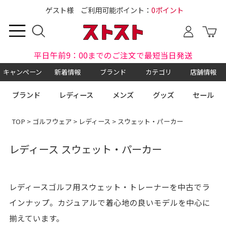
ゲスト様 ご利用可能ポイント：
0ポイント
平日午前9：00までのご注文で最短当日発送
キャンペーン
新着情報
ブランド
カテゴリ
店舗情報
ブランド
レディース
メンズ
グッズ
セール
TOP
>
ゴルフウェア
>
レディース
> スウェット・パーカー
レディース スウェット・パーカー
レディースゴルフ用スウェット・トレーナーを中古でラ
インナップ。カジュアルで着心地の良いモデルを中心に
揃えています。