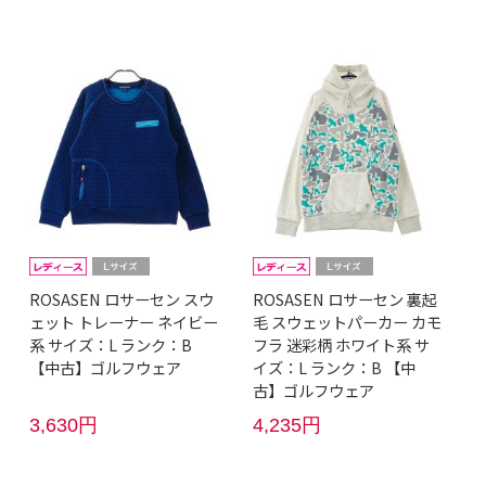
ROSASEN ロサーセン スウ
ROSASEN ロサーセン 裏起
ェット トレーナー ネイビー
毛 スウェットパーカー カモ
系 サイズ：L ランク：B
フラ 迷彩柄 ホワイト系 サ
【中古】ゴルフウェア
イズ：L ランク：B 【中
古】ゴルフウェア
3,630円
4,235円