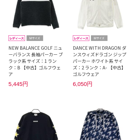
NEW BALANCE GOLF ニュ
DANCE WITH DRAGON ダ
ーバランス 長袖パーカー ブ
ンスウィズドラゴン ジップ
ラック系 サイズ：1 ラン
パーカー ホワイト系 サイ
ク：B 【中古】ゴルフウェ
ズ：2 ランク：A- 【中古】
ア
ゴルフウェア
5,445円
6,050円