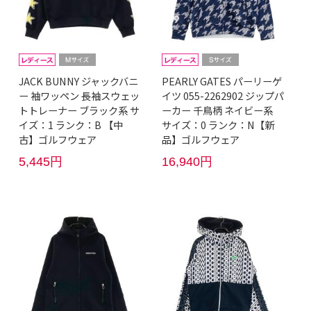
JACK BUNNY ジャックバニ
PEARLY GATES パーリーゲ
ー 袖ワッペン 長袖スウェッ
イツ 055-2262902 ジップパ
トトレーナー ブラック系 サ
ーカー 千鳥柄 ネイビー系
イズ：1 ランク：B 【中
サイズ：0 ランク：N【新
古】ゴルフウェア
品】ゴルフウェア
5,445円
16,940円