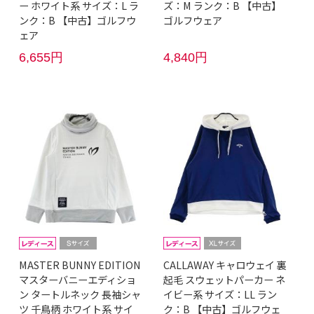
ー ホワイト系 サイズ：L ラ
ズ：M ランク：B 【中古】
ンク：B 【中古】ゴルフウ
ゴルフウェア
ェア
6,655円
4,840円
MASTER BUNNY EDITION
CALLAWAY キャロウェイ 裏
マスターバニーエディショ
起毛 スウェットパーカー ネ
ン タートルネック 長袖シャ
イビー系 サイズ：LL ラン
ツ 千鳥柄 ホワイト系 サイ
ク：B 【中古】ゴルフウェ