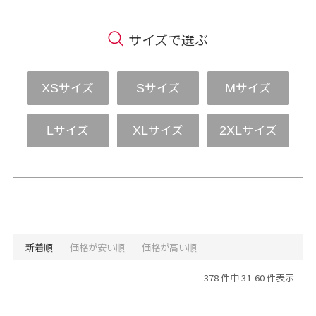
サイズで選ぶ
サイズ
サイズ
サイズ
XS
S
M
サイズ
サイズ
サイズ
L
XL
2XL
新着順
価格が安い順
価格が高い順
378 件中 31-60 件表示