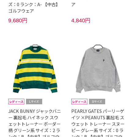
ズ：0 ランク：A- 【中古】
ア
ゴルフウェア
9,680円
4,840円
JACK BUNNY ジャックバニ
PEARLY GATES パーリーゲ
ー 裏起毛 ハイネック スウ
イツ ×PEANUTS 裏起毛 ス
ェットトレーナー ボーダー
ウェット トレーナー スヌー
柄 グリーン系 サイズ：2 ラ
ピー グレー系 サイズ：0 ラ
ンク：B 【中古】ゴルフウ
ンク：B 【中古】ゴルフウ