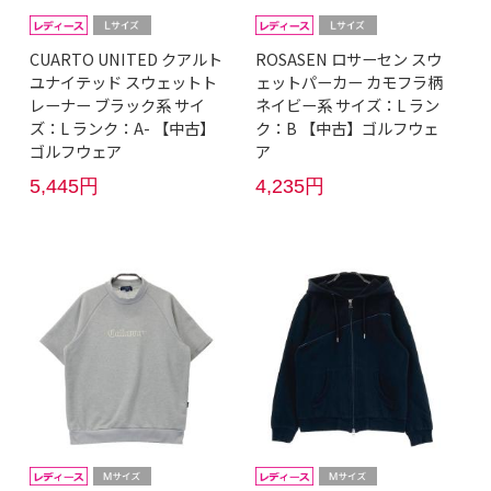
CUARTO UNITED クアルト
ROSASEN ロサーセン スウ
ユナイテッド スウェットト
ェットパーカー カモフラ柄
レーナー ブラック系 サイ
ネイビー系 サイズ：L ラン
ズ：L ランク：A- 【中古】
ク：B 【中古】ゴルフウェ
ゴルフウェア
ア
5,445円
4,235円