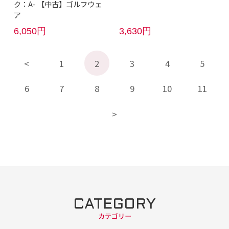
ク：A- 【中古】ゴルフウェ
ア
6,050円
3,630円
1
2
3
4
5
6
7
8
9
10
11
CATEGORY
カテゴリー