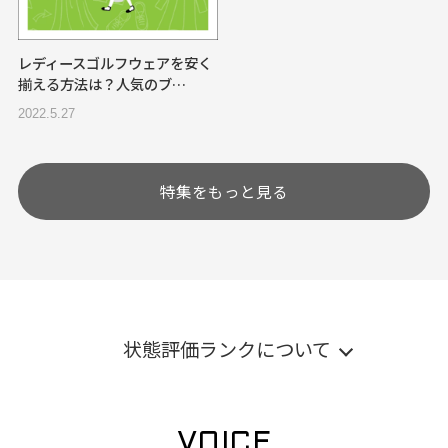
レディースゴルフウェアを安く
揃える方法は？人気のブ…
2022.5.27
特集をもっと見る
状態評価ランクについて
VOICE