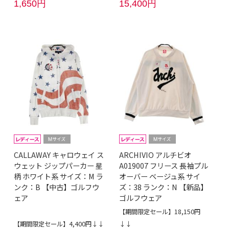
1,650円
15,400円
CALLAWAY キャロウェイ ス
ARCHIVIO アルチビオ
ウェット ジップパーカー 星
A019007 フリース 長袖プル
柄 ホワイト系 サイズ：M ラ
オーバー ベージュ系 サイ
ンク：B 【中古】ゴルフウ
ズ：38 ランク：N 【新品】
ェア
ゴルフウェア
【期間限定セール】18,150円
【期間限定セール】4,400円↓↓
↓↓