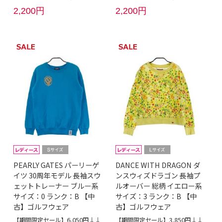
2,200円
2,200円
PEARLY GATES パーリーゲ
DANCE WITH DRAGON ダ
イツ 30周年モデル 長袖スウ
ンスウィズドラゴン 長袖プ
ェットトレーナー ブルー系
ルオーバー 総柄 イエロー系
サイズ：0 ランク：B 【中
サイズ：3 ランク：B 【中
古】ゴルフウェア
古】ゴルフウェア
【期間限定セール】6,050円↓↓
【期間限定セール】3,850円↓↓