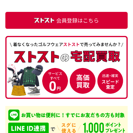
て満足です! フリマア […]
会員登録はこちら