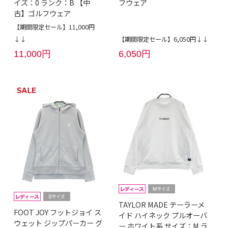
イズ：0 ランク：B 【中
フウェア
古】ゴルフウェア
【期間限定セール】11,000円
↓↓
【期間限定セール】6,050円↓↓
11,000円
6,050円
TAYLOR MADE テーラーメ
FOOT JOY フットジョイ ス
イド ハイネック プルオーバ
ウェット ジップパーカー グ
ー ホワイト系 サイズ：M ラ