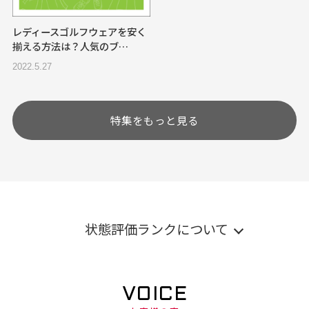
レディースゴルフウェアを安く
揃える方法は？人気のブ…
2022.5.27
特集をもっと見る
状態評価ランクについて
VOICE