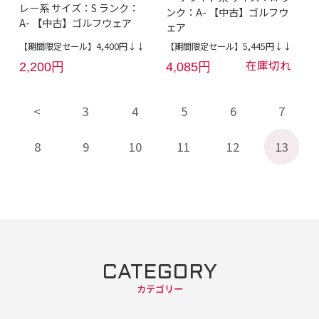
レー系 サイズ：S ランク：
ンク：A- 【中古】ゴルフウ
A- 【中古】ゴルフウェア
ェア
【期間限定セール】4,400円↓↓
【期間限定セール】5,445円↓↓
在庫切れ
2,200円
4,085円
3
4
5
6
7
8
9
10
11
12
13
CATEGORY
カテゴリー