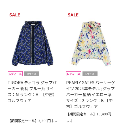
TIGORA ティゴラ ジップパ
PEARLY GATES パーリーゲ
ーカー 総柄 ブルー系 サイ
イツ 2024年モデル ; ジップ
ズ：M ランク：A- 【中古】
パーカー 星柄 イエロー系
ゴルフウェア
サイズ：2 ランク：B 【中
古】ゴルフウェア
【期間限定セール】15,400円
【期間限定セール】3,300円↓↓
↓↓