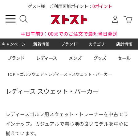
ゲスト様 ご利用可能ポイント：
0ポイント
平日午前9：00までのご注文で最短当日発送
キャンペーン
新着情報
ブランド
カテゴリ
店舗情報
ブランド
レディース
メンズ
グッズ
セール
TOP
>
ゴルフウェア
>
レディース
> スウェット・パーカー
レディース スウェット・パーカー
レディースゴルフ用スウェット・トレーナーを中古でラ
インナップ。カジュアルで着心地の良いモデルを中心に
揃えています。