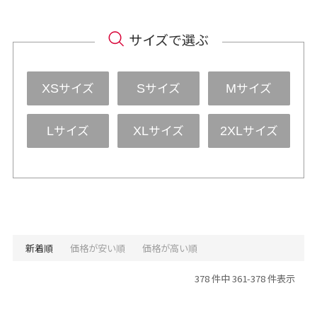
サイズで選ぶ
サイズ
サイズ
サイズ
XS
S
M
サイズ
サイズ
サイズ
L
XL
2XL
新着順
価格が安い順
価格が高い順
378 件中 361-378 件表示