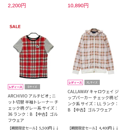
2,200円
10,890円
CALLAWAY キャロウェイ ジ
ARCHIVIO アルチビオ ; ニ
ップパーカー チェック柄 ピ
ット切替 半袖トレーナー チ
ンク系 サイズ：LL ランク：
ェック柄 グレー系 サイズ：
B 【中古】ゴルフウェア
36 ランク：B 【中古】ゴル
フウェア
【期間限定セール】5,500円↓↓
【期間限定セール】4,400円↓↓