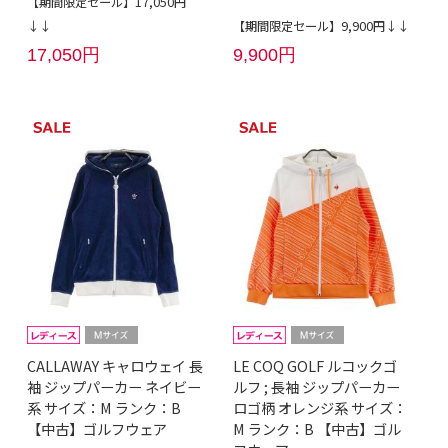
【期間限定セール】17,050円
↓↓
【期間限定セール】9,900円↓↓
17,050円
9,900円
CALLAWAY キャロウェイ 長
LE COQ GOLF ルコックゴ
袖 ジップパーカー ネイビー
ルフ ; 長袖 ジップパーカー
系 サイズ：M ランク：B
ロゴ柄 オレンジ系 サイズ：
【中古】ゴルフウェア
M ランク：B 【中古】ゴル