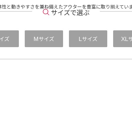
寒性と動きやすさを兼ね備えたアウターを豊富に取り揃えてい
サイズで選ぶ
イズ
サイズ
サイズ
M
L
XL