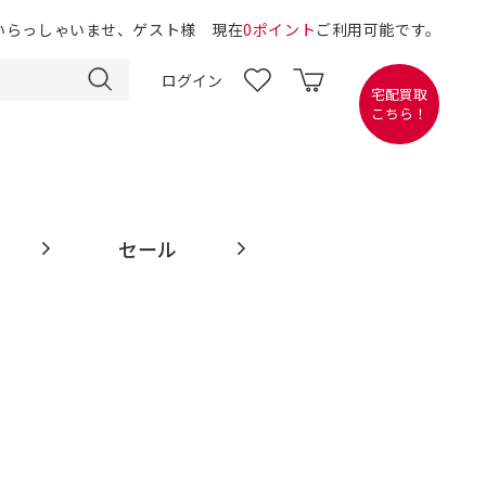
いらっしゃいませ、ゲスト様 現在
0ポイント
ご利用可能です。
ログイン
宅配買取
こちら！
セール