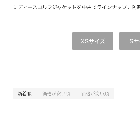
レディースゴルフジャケットを中古でラインナップ。防
サイズ
サ
XS
S
新着順
価格が安い順
価格が高い順