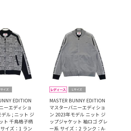
UNNY EDITION
MASTER BUNNY EDITION
ニーエディショ
マスターバニーエディショ
モデル ; ニット ジ
ン 2023年モデル ニット ジ
ット 千鳥格子柄
ップジャケット 袖ロゴ グレ
サイズ：1 ラン
ー系 サイズ：2 ランク：A-