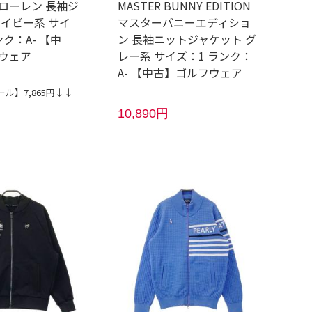
フローレン 長袖ジ
MASTER BUNNY EDITION
ネイビー系 サイ
マスターバニーエディショ
ンク：A- 【中
ン 長袖ニットジャケット グ
ウェア
レー系 サイズ：1 ランク：
A- 【中古】ゴルフウェア
ル】7,865円↓↓
10,890円