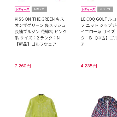
KISS ON THE GREEN キス
LE COQ GOLF 
オンザグリーン 裏メッシュ
フ ニット ジップ
長袖ブルゾン 花総柄 ピンク
イエロー系 サイズ：
系 サイズ：2 ランク：N
ク：B 【中古】ゴ
【新品】ゴルフウェア
ア
7,260円
4,235円