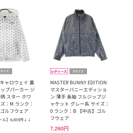
Y キャロウェイ 裏
MASTER BUNNY EDITION
ジップパーカー ジ
マスターバニーエディショ
柄 スター ホワ
ン 薄手 長袖 フルジップジ
イズ：M ランク：
ャケット グレー系 サイズ：
】ゴルフウェア
0 ランク：B 【中古】ゴル
フウェア
ル】6,655円↓↓
7,260円