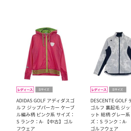
ADIDAS GOLF アディダスゴ
DESCENTE GOL
ルフ ジップパーカー ケーブ
ゴルフ 裏起毛 ジ
ル編み柄 ピンク系 サイズ：
ット 総柄 グレー系
S ランク：A- 【中古】ゴル
ズ：S ランク：A-
フウェア
ゴルフウェア