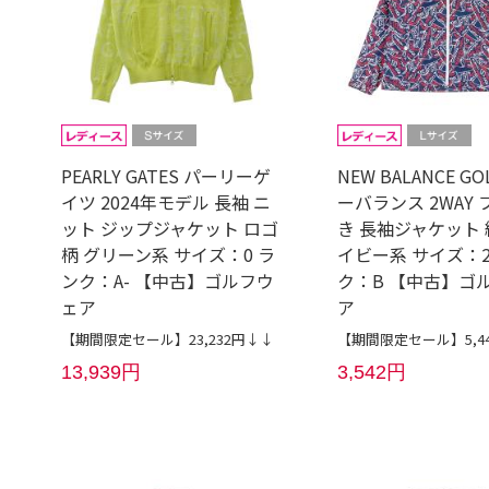
PEARLY GATES パーリーゲ
NEW BALANCE GO
イツ 2024年モデル 長袖 ニ
ーバランス 2WAY
ット ジップジャケット ロゴ
き 長袖ジャケット 
柄 グリーン系 サイズ：0 ラ
イビー系 サイズ：2
ンク：A- 【中古】ゴルフウ
ク：B 【中古】ゴ
ェア
ア
【期間限定セール】23,232円↓↓
【期間限定セール】5,4
13,939円
3,542円