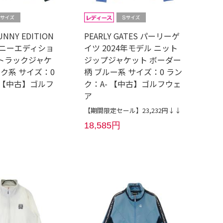
UNNY EDITION
PEARLY GATES パーリーゲ
ニーエディショ
イツ 2024年モデル ニット
年 トラックジャケ
ジップジャケット ボーダー
ク系 サイズ：0
柄 ブルー系 サイズ：0 ラン
 【中古】ゴルフ
ク：A- 【中古】ゴルフウェ
ア
【期間限定セール】23,232円↓↓
18,585円