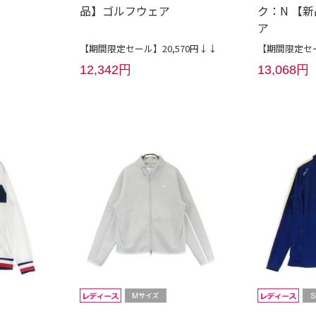
品】ゴルフウェア
ク：N 【
ア
【期間限定セール】20,570円↓↓
【期間限定セー
12,342円
13,068円