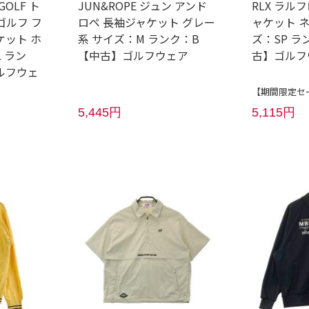
 GOLF ト
JUN&ROPE ジュン アンド
RLX ラル
ゴルフ フ
ロペ 長袖ジャケット グレー
ャケット 
ケット ホ
系 サイズ：M ランク：B
ズ：SP ラ
 ラン
【中古】ゴルフウェア
古】ゴルフ
ルフウェ
【期間限定セー
5,445円
5,115円