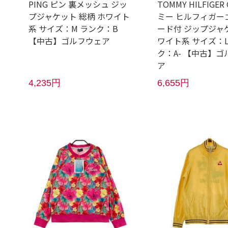
PING ピン 裏メッシュ ジッ
TOMMY HILFIGER
プジャケット 総柄 ホワイト
ミー ヒルフィガー
系 サイズ：M ランク：B
ード付 ジップジャ
【中古】ゴルフウェア
ワイト系 サイズ：L
ク：A- 【中古】ゴ
ア
4,235円
6,655円