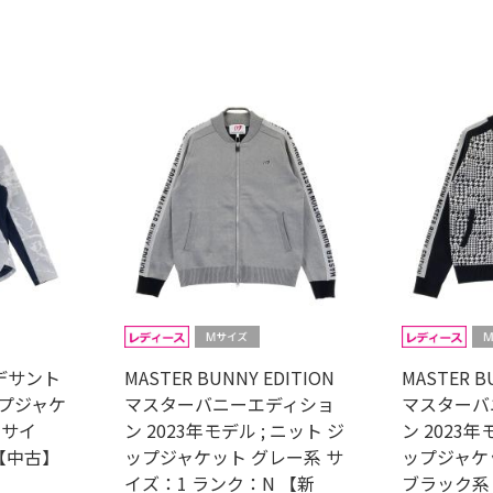
F デサント
MASTER BUNNY EDITION
MASTER B
ップジャケ
マスターバニーエディショ
マスターバ
 サイ
ン 2023年モデル ; ニット ジ
ン 2023年
 【中古】
ップジャケット グレー系 サ
ップジャケ
イズ：1 ランク：N 【新
ブラック系 