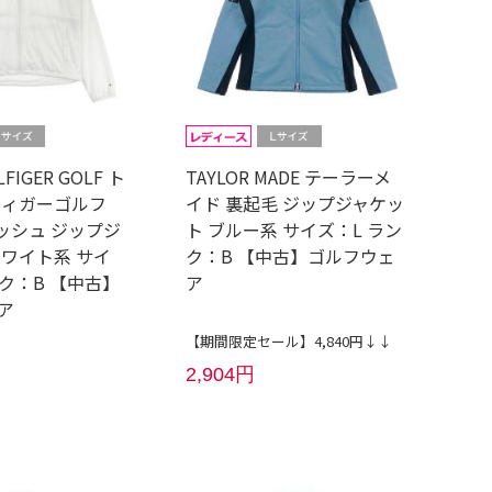
LFIGER GOLF ト
TAYLOR MADE テーラーメ
フィガーゴルフ
イド 裏起毛 ジップジャケッ
メッシュ ジップジ
ト ブルー系 サイズ：L ラン
ホワイト系 サイ
ク：B 【中古】ゴルフウェ
ク：B 【中古】
ア
ア
【期間限定セール】4,840円↓↓
2,904円