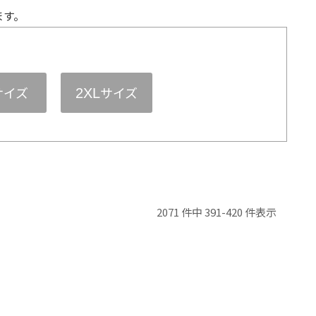
ます。
サイズ
サイズ
2XL
2071 件中 391-420 件表示