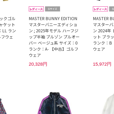
ルコックゴル
MASTER BUNNY EDITION
MASTER B
ジャケット
マスターバニーエディショ
マスターバ
LL ラン
ン ; 2025年モデル ハーフジ
ン 2024
ルフウェ
ップ半袖 ブルゾン プルオー
ット ブラッ
バー ベージュ系 サイズ：0
ランク：B
ランク：A- 【中古】ゴルフ
ウェア
ウェア
20,328円
15,972円