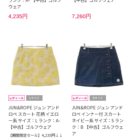
ウェア
4,235円
7,260円
JUN&ROPE ジュン アンド
JUN&ROPE ジュン アンド
ロペ スカート 花柄 イエロ
ロペ インナー付 スカート
ー系 サイズ：L ランク：A-
ネイビー系 サイズ：S ラン
【中古】ゴルフウェア
ク：B 【中古】ゴルフウェ
ア
【期間限定セール】4,235円↓↓