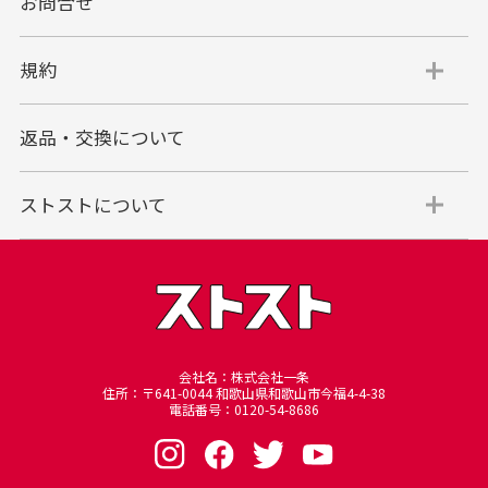
お問合せ
規約
返品・交換について
ストストについて
会社名：株式会社一条
住所：〒641-0044 和歌山県和歌山市今福4-4-38
電話番号：0120-54-8686