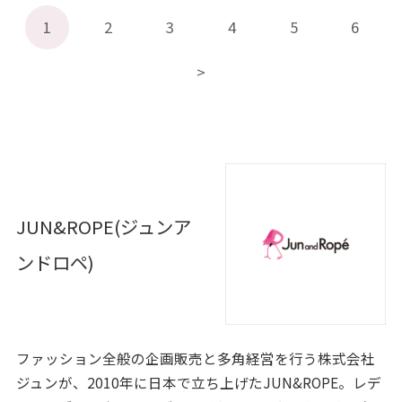
1
2
3
4
5
6
JUN&ROPE(ジュンア
ンドロペ)
ファッション全般の企画販売と多角経営を行う株式会社
ジュンが、2010年に日本で立ち上げたJUN&ROPE。レデ