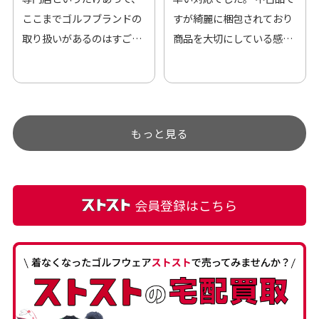
ここまでゴルフブランドの
すが綺麗に梱包されており
取り扱いがあるのはすご
商品を大切にしている感が
い。 毎日たくさんの商品が
伝わってきました 「フロン
アップされているので新作
ト部分に汚れあり」と記載
チェックするのが楽しみで
ありましたが、 どこ？とい
す。
うぐらい目立つことなく綺
もっと見る
麗な商品でお安く購入でき
て満足です! フリマア […]
会員登録はこちら