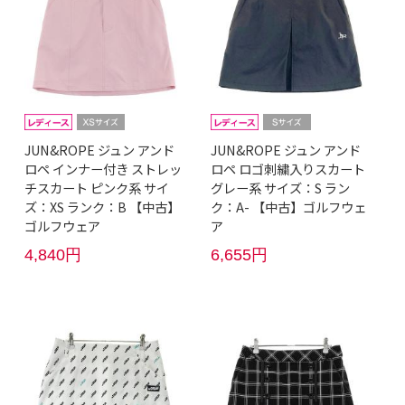
JUN&ROPE ジュン アンド
JUN&ROPE ジュン アンド
ロペ インナー付き ストレッ
ロペ ロゴ刺繍入りスカート
チスカート ピンク系 サイ
グレー系 サイズ：S ラン
ズ：XS ランク：B 【中古】
ク：A- 【中古】ゴルフウェ
ゴルフウェア
ア
4,840円
6,655円