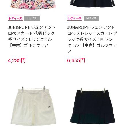
JUN&ROPE ジュン アンド
JUN&ROPE ジュン アンド
ロペ スカート 花柄 ピンク
ロペ ストレッチスカート ブ
系 サイズ：L ランク：A-
ラック系 サイズ：M ラン
【中古】ゴルフウェア
ク：A- 【中古】ゴルフウェ
ア
4,235円
6,655円