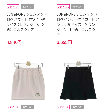
JUN&ROPE ジュン アンド
JUN&ROPE ジュン アンド
ロペ スカート ホワイト系
ロペ インナー付スカート ブ
サイズ：L ランク：B 【中
ラック系 サイズ：M ラン
古】ゴルフウェア
ク：A- 【中古】ゴルフウェ
ア
4,840円
6,655円