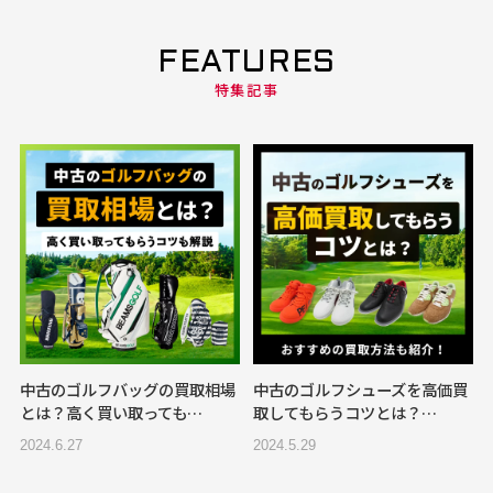
FEATURES
特集記事
中古のゴルフバッグの買取相場
中古のゴルフシューズを高価買
とは？高く買い取っても…
取してもらうコツとは？…
2024.6.27
2024.5.29