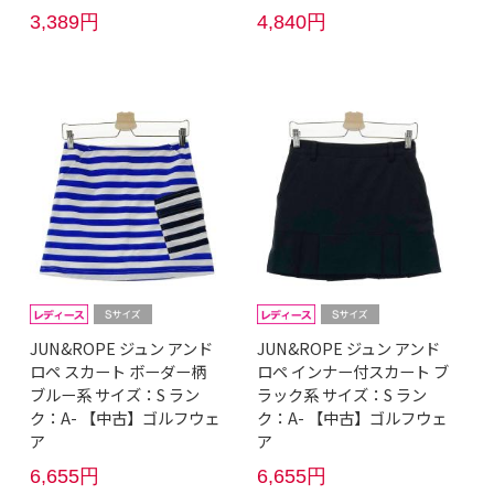
3,389円
4,840円
JUN&ROPE ジュン アンド
JUN&ROPE ジュン アンド
ロペ スカート ボーダー柄
ロペ インナー付スカート ブ
ブルー系 サイズ：S ラン
ラック系 サイズ：S ラン
ク：A- 【中古】ゴルフウェ
ク：A- 【中古】ゴルフウェ
ア
ア
6,655円
6,655円