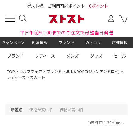
ゲスト様 ご利用可能ポイント：
0ポイント
平日午前9：00までのご注文で最短当日発送
キャンペーン
新着情報
ブランド
カテゴリ
店舗情報
ブランド
レディース
メンズ
グッズ
セール
TOP
>
ゴルフウェア
>
ブランド
>
JUN&ROPE(ジュンアンドロペ)
>
レディース
> スカート
新着順
価格が安い順
価格が高い順
165 件中 1-30 件表示