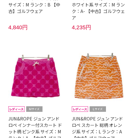
サイズ：M ランク：B 【中
ホワイト系 サイズ：M ラン
古】ゴルフウェア
ク：A- 【中古】ゴルフウェ
ア
4,840円
4,235円
JUN&ROPE ジュン アンド
JUN&ROPE ジュン アンド
ロペ インナー付スカート ド
ロペ スカート 総柄 オレン
ット柄 ピンク系 サイズ：M
ジ系 サイズ：L ランク：A
ランク：A- 【中古】ゴルフ
【中古】ゴルフウェア