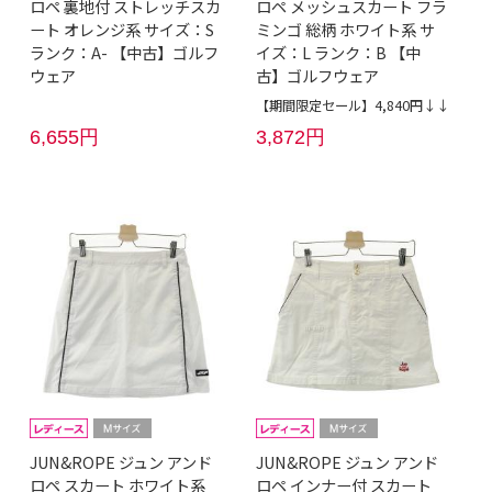
ロペ 裏地付 ストレッチスカ
ロペ メッシュスカート フラ
ート オレンジ系 サイズ：S
ミンゴ 総柄 ホワイト系 サ
ランク：A- 【中古】ゴルフ
イズ：L ランク：B 【中
ウェア
古】ゴルフウェア
【期間限定セール】4,840円↓↓
6,655円
3,872円
JUN&ROPE ジュン アンド
JUN&ROPE ジュン アンド
ロペ スカート ホワイト系
ロペ インナー付 スカート