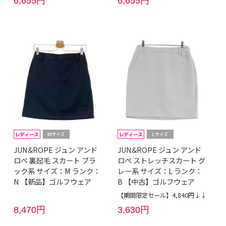
6,655円
6,655円
JUN&ROPE ジュン アンド
JUN&ROPE ジュン アンド
ロペ 裏起毛 スカート ブラ
ロペ ストレッチスカート グ
ック系 サイズ：M ランク：
レー系 サイズ：L ランク：
N 【新品】ゴルフウェア
B 【中古】ゴルフウェア
【期間限定セール】4,840円↓↓
8,470円
3,630円