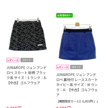
JUN&ROPE ジュン アンド
ロペ スカート 総柄 ブラッ
JUN&ROPE ジュン アンド
ク系 サイズ：S ランク：A-
ロペ 裏地付 レーススカート
【中古】ゴルフウェア
ネイビー系 サイズ：M ラン
ク：A- 【中古】ゴルフウェ
ア
【期間限定セール】6,655円↓↓