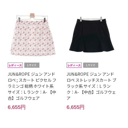
JUN&ROPE ジュン アンド
JUN&ROPE ジュン アンド
ロペ ; スカート ピクセル フ
ロペ ストレッチスカート ブ
ラミンゴ 総柄 ホワイト系
ラック系 サイズ：L ラン
サイズ：L ランク：A- 【中
ク：A- 【中古】ゴルフウェ
古】ゴルフウェア
ア
6,655円
6,655円