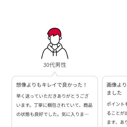
30代男性
想像よりもキレイで良かった！
画像より
ました
早く送っていただきありがとうござ
ポイント
います。丁寧に梱包されていて、商品
ることが
の状態も良好でした。気に入りまし
ます、あ
た。また機会があればよろしくお願