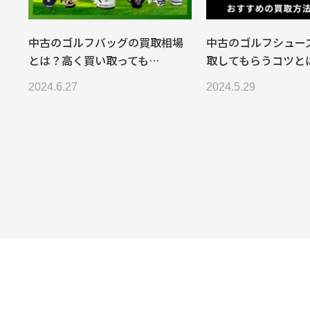
中古のゴルフバッグの買取相場
中古のゴルフシュー
とは？高く買い取っても…
取してもらうコツと
2024.6.27
2024.5.29