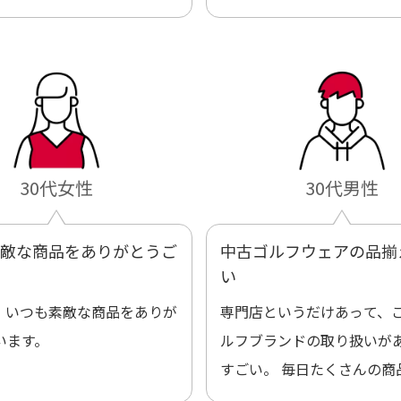
30代女性
30代男性
敵な商品をありがとうご
中古ゴルフウェアの品揃
い
。いつも素敵な商品をありが
専門店というだけあって、
います。
ルフブランドの取り扱いが
すごい。 毎日たくさんの商
プされているので新作チェ