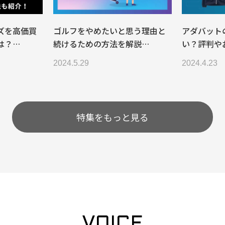
ズを高価買
ゴルフをやめたいと思う理由と
アダバット
は？…
続けるための方法を解説…
い？評判や
2024.5.29
2024.4.23
特集をもっと見る
VOICE