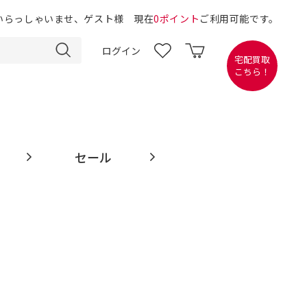
いらっしゃいませ、ゲスト様 現在
0ポイント
ご利用可能です。
ログイン
宅配買取
こちら！
セール