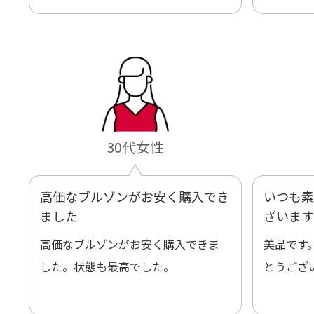
いします！
30代女性
高価なブルゾンがお安く購入でき
いつも素
ました
ざいます
高価なブルゾンがお安く購入できま
美品です
した。状態も最高でした。
とうござ