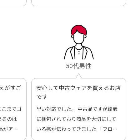
50代男性
えがすご
安心して中古ウェアを買えるお店
です
ここまでゴ
早い対応でした。 中古品ですが綺麗
あるのは
に梱包されており商品を大切にして
品がアッ
いる感が伝わってきました 「フロン
ックする
ト部分に汚れあり」と記載ありまし