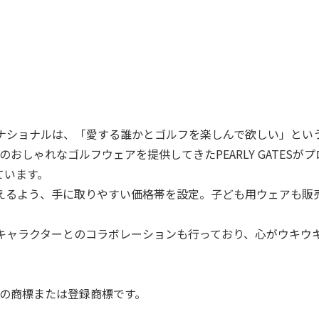
ナショナルは、「愛する誰かとゴルフを楽しんで欲しい」とい
上のおしゃれなゴルフウェアを提供してきたPEARLY GATESが
ています。
えるよう、手に取りやすい価格帯を設定。子ども用ウェアも販
。
キャラクターとのコラボレーションも行っており、心がウキウ
ングスの商標または登録商標です。