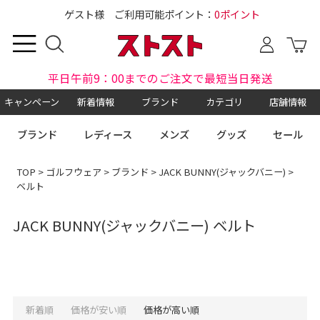
ゲスト様 ご利用可能ポイント：
0ポイント
平日午前9：00までのご注文で最短当日発送
キャンペーン
新着情報
ブランド
カテゴリ
店舗情報
ブランド
レディース
メンズ
グッズ
セール
TOP
>
ゴルフウェア
>
ブランド
>
JACK BUNNY(ジャックバニー)
>
ベルト
JACK BUNNY(ジャックバニー) ベルト
新着順
価格が安い順
価格が高い順