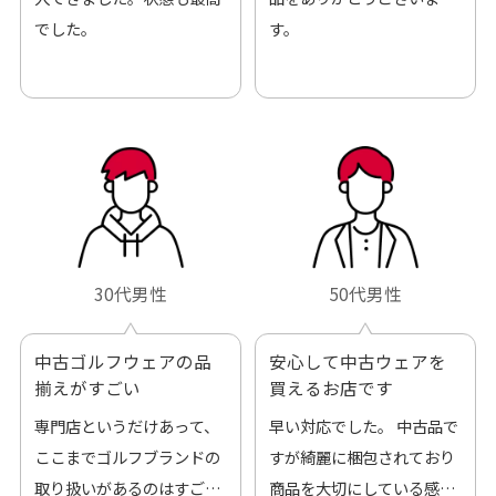
でした。
す。
30代男性
50代男性
中古ゴルフウェアの品
安心して中古ウェアを
揃えがすごい
買えるお店です
専門店というだけあって、
早い対応でした。 中古品で
ここまでゴルフブランドの
すが綺麗に梱包されており
取り扱いがあるのはすご
商品を大切にしている感が