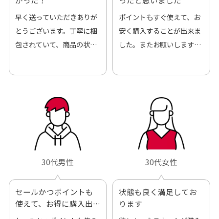
かった！
ったと思いました
早く送っていただきありが
ポイントもすぐ使えて、お
とうございます。丁寧に梱
安く購入することが出来ま
包されていて、商品の状態
した。またお願いします、
も良好でした。気に入りま
ありがとうございました。
した。また機会があればよ
ろしくお願いします！
30代男性
30代女性
セールかつポイントも
状態も良く満足してお
使えて、お得に購入出
ります
来ました