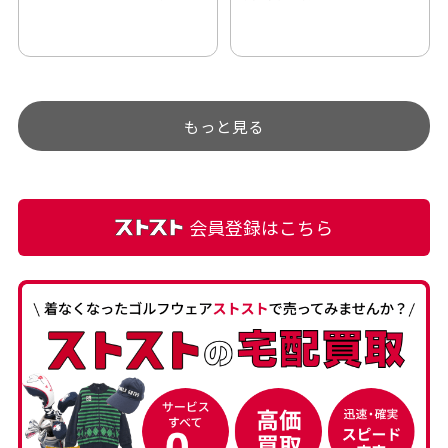
い。 毎日たくさんの商品が
伝わってきました 「フロン
アップされているので新作
ト部分に汚れあり」と記載
チェックするのが楽しみで
ありましたが、 どこ？とい
す。
うぐらい目立つことなく綺
もっと見る
麗な商品でお安く購入でき
て満足です! フリマア […]
会員登録はこちら