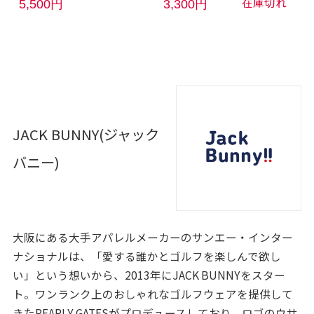
在庫切れ
5,500円
3,300円
JACK BUNNY(ジャック
バニー)
大阪にある大手アパレルメーカーのサンエー・インター
ナショナルは、「愛する誰かとゴルフを楽しんで欲し
い」という想いから、2013年にJACK BUNNYをスター
ト。ワンランク上のおしゃれなゴルフウェアを提供して
きたPEARLY GATESがプロデュースしており、ロゴのウサ