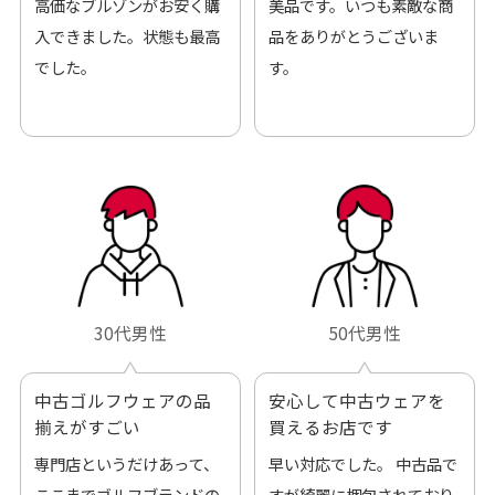
高価なブルゾンがお安く購
美品です。いつも素敵な商
入できました。状態も最高
品をありがとうございま
でした。
す。
30代男性
50代男性
中古ゴルフウェアの品
安心して中古ウェアを
揃えがすごい
買えるお店です
専門店というだけあって、
早い対応でした。 中古品で
ここまでゴルフブランドの
すが綺麗に梱包されており