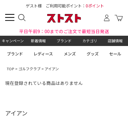
ゲスト様 ご利用可能ポイント：
0ポイント
平日午前9：00までのご注文で最短当日発送
キャンペーン
新着情報
ブランド
カテゴリ
店舗情報
ブランド
レディース
メンズ
グッズ
セール
TOP
>
ゴルフクラブ
> アイアン
現在登録されている商品はありません
アイアン