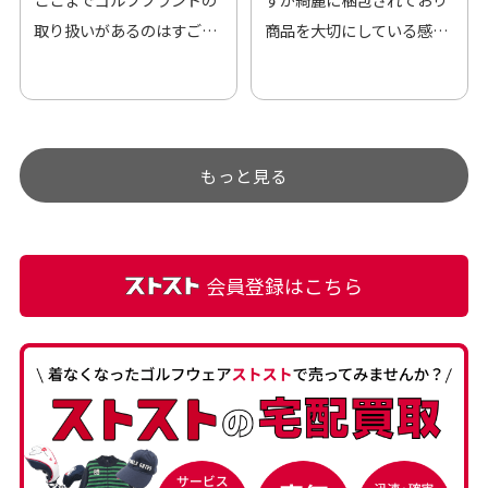
取り扱いがあるのはすご
商品を大切にしている感が
い。 毎日たくさんの商品が
伝わってきました 「フロン
アップされているので新作
ト部分に汚れあり」と記載
チェックするのが楽しみで
ありましたが、 どこ？とい
す。
うぐらい目立つことなく綺
もっと見る
麗な商品でお安く購入でき
て満足です! フリマア […]
会員登録はこちら