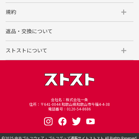
規約
返品・交換について
ストストについて
会社名：株式会社一条
住所：〒641-0044 和歌山県和歌山市今福4-4-38
電話番号：0120-54-8686
©︎2025
中古ゴルフウェア・ゴルフグッズ通販サイトストスト
All Rights Reserved.