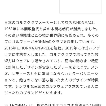
日本のゴルフクラブメーカーとして有名なHONMAは、
1963年に本間敬啓氏と弟の本間裕朗氏が創業しました。
その高い機能性と匠の技が世界的にも認められ、多くの
プロゴルファーがHONMAのクラブを愛用しています。
2016年にHONMA APPARELを始動。2019年にはゴルフウ
ェアに本格参入しました。ゴルフクラブで培ってきた技
術力はウェアにも活かされており、筋肉の動きまで緻密
に計算したデザインが安定したプレーを支えます。メン
ズ、レディースともに単調にならないカラーバリエーシ
ョンと、飽きのこない落ち着いた大人のデザインが特徴
です。シンプルな王道のゴルフウェアを求めている人に
ぴったりのブランドだといえます。
※「HONMA」は、株式会社本間ゴルフの商標または登録