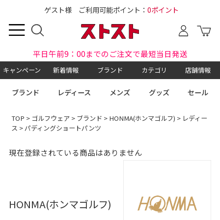
ゲスト様 ご利用可能ポイント：
0ポイント
平日午前9：00までのご注文で最短当日発送
キャンペーン
新着情報
ブランド
カテゴリ
店舗情報
ブランド
レディース
メンズ
グッズ
セール
TOP
>
ゴルフウェア
>
ブランド
>
HONMA(ホンマゴルフ)
>
レディー
ス
> パディングショートパンツ
現在登録されている商品はありません
HONMA(ホンマゴルフ)