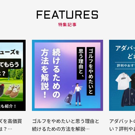
FEATURES
特集記事
ズを高価買
ゴルフをやめたいと思う理由と
アダバット
は？…
続けるための方法を解説…
い？評判や