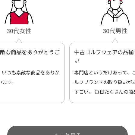
30代女性
30代男性
敵な商品をありがとうご
中古ゴルフウェアの品揃
い
。いつも素敵な商品をありが
専門店というだけあって、
います。
ルフブランドの取り扱いが
すごい。 毎日たくさんの商
プされているので新作チェ
のが楽しみです。
もっと見る