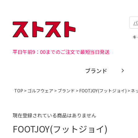
パ
キ
平日午前9：00までのご注文で最短当日発送
ブランド
TOP
>
ゴルフウェア
>
ブランド
>
FOOTJOY(フットジョイ)
> 
現在登録されている商品はありません
FOOTJOY(フットジョイ)