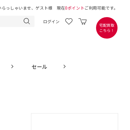
いらっしゃいませ、ゲスト様 現在
0ポイント
ご利用可能です。
ログイン
宅配買取
こちら！
セール