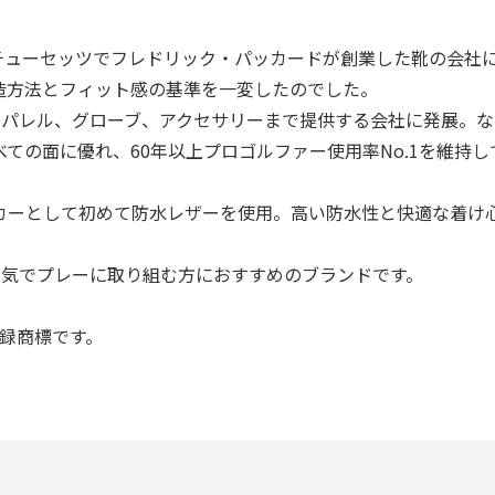
マサチューセッツでフレドリック・パッカードが創業した靴の会社
造方法とフィット感の基準を一変したのでした。
フアパレル、グローブ、アクセサリーまで提供する会社に発展。
ての面に優れ、60年以上プロゴルファー使用率No.1を維持し
カーとして初めて防水レザーを使用。高い防水性と快適な着け
、本気でプレーに取り組む方におすすめのブランドです。
は登録商標です。