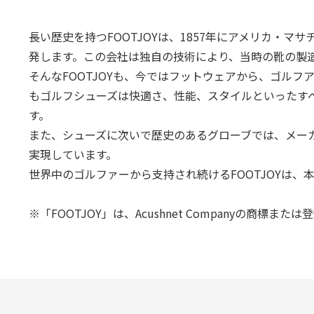
長い歴史を持つFOOTJOYは、1857年にアメリカ・
発します。この会社は独自の技術により、当時の靴の製
そんなFOOTJOYも、今ではフットウェアから、ゴル
もゴルフシューズは快適さ、性能、スタイルといったすべ
す。
また、シューズに次いで歴史のあるグローブでは、メー
実現しています。
世界中のゴルファーから支持され続けるFOOTJOYは
※「FOOTJOY」は、Acushnet Companyの商標また