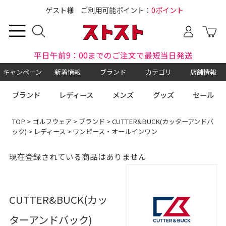
ゲスト様 ご利用可能ポイント：
0ポイント
平日午前9：00までのご注文で最短当日発送
キャンペーン
新着情報
ブランド
カテゴリ
店舗情報
ブランド
レディース
メンズ
グッズ
セール
TOP
>
ゴルフウェア
>
ブランド
>
CUTTER&BUCK(カッターアンドバ
ック)
>
レディース
> ワンピース・オールインワン
現在登録されている商品はありません
CUTTER&BUCK(カッ
ターアンドバック)