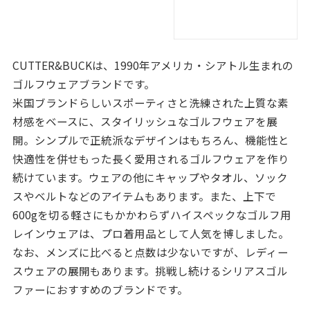
CUTTER&BUCKは、1990年アメリカ・シアトル生まれの
ゴルフウェアブランドです。
米国ブランドらしいスポーティさと洗練された上質な素
材感をベースに、スタイリッシュなゴルフウェアを展
開。シンプルで正統派なデザインはもちろん、機能性と
快適性を併せもった長く愛用されるゴルフウェアを作り
続けています。ウェアの他にキャップやタオル、ソック
スやベルトなどのアイテムもあります。また、上下で
600gを切る軽さにもかかわらずハイスペックなゴルフ用
レインウェアは、プロ着用品として人気を博しました。
なお、メンズに比べると点数は少ないですが、レディー
スウェアの展開もあります。挑戦し続けるシリアスゴル
ファーにおすすめのブランドです。