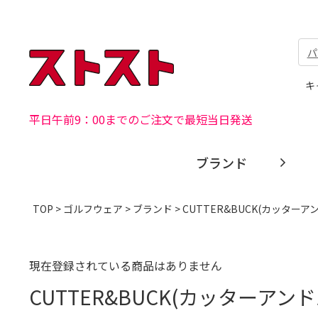
パ
キ
平日午前9：00までのご注文で最短当日発送
ブランド
TOP
>
ゴルフウェア
>
ブランド
>
CUTTER&BUCK(カッターア
現在登録されている商品はありません
CUTTER&BUCK(カッターアン