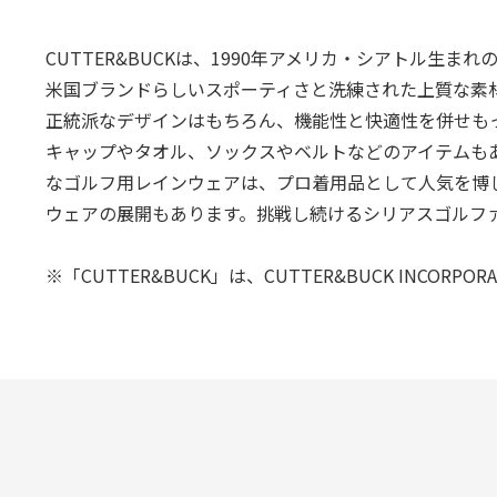
CUTTER&BUCKは、1990年アメリカ・シアトル生ま
米国ブランドらしいスポーティさと洗練された上質な素
正統派なデザインはもちろん、機能性と快適性を併せも
キャップやタオル、ソックスやベルトなどのアイテムもあ
なゴルフ用レインウェアは、プロ着用品として人気を博
ウェアの展開もあります。挑戦し続けるシリアスゴルフ
※「CUTTER&BUCK」は、CUTTER&BUCK INCOR