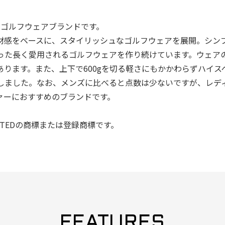
れのゴルフウェアブランドです。
材感をベースに、スタイリッシュなゴルフウェアを展開。シン
った長く愛用されるゴルフウェアを作り続けています。ウェア
ります。また、上下で600gを切る軽さにもかかわらずハイス
しました。なお、メンズに比べると点数は少ないですが、レデ
ァーにおすすめのブランドです。
PORATEDの商標または登録商標です。
FEATURES