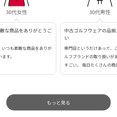
30代女性
30代男性
敵な商品をありがとうご
中古ゴルフウェアの品揃
い
。いつも素敵な商品をありが
専門店というだけあって、
います。
ルフブランドの取り扱いが
すごい。 毎日たくさんの商
プされているので新作チェ
のが楽しみです。
もっと見る