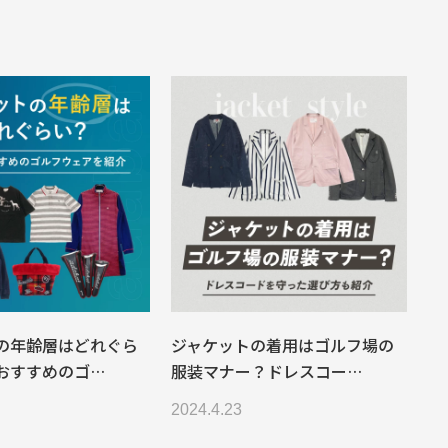
の年齢層はどれぐら
ジャケットの着用はゴルフ場の
おすすめのゴ…
服装マナー？ドレスコー…
2024.4.23