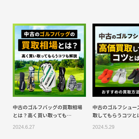
中古のゴルフバッグの買取相場
中古のゴルフシュー
とは？高く買い取っても…
取してもらうコツと
2024.6.27
2024.5.29