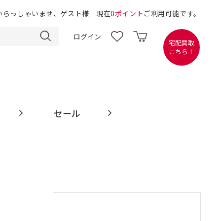
いらっしゃいませ、ゲスト様 現在
0ポイント
ご利用可能です。
ログイン
宅配買取
こちら！
セール