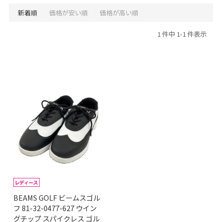
新着順
価格が安い順
価格が高い順
1 件中 1-1 件表示
BEAMS GOLF ビームスゴル
フ 81-32-0477-627 ウイン
グチップ スパイクレス ゴル