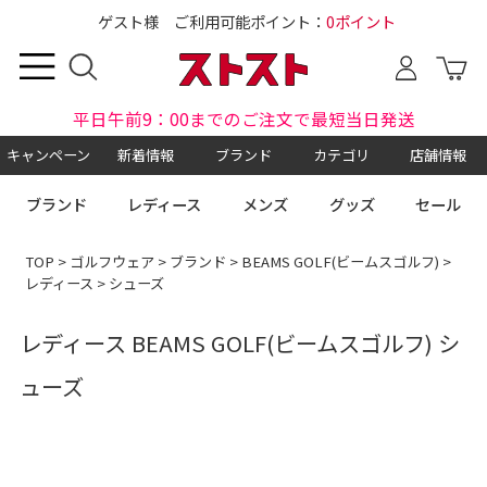
ゲスト様 ご利用可能ポイント：
0ポイント
平日午前9：00までのご注文で最短当日発送
キャンペーン
新着情報
ブランド
カテゴリ
店舗情報
ブランド
レディース
メンズ
グッズ
セール
TOP
>
ゴルフウェア
>
ブランド
>
BEAMS GOLF(ビームスゴルフ)
>
レディース
> シューズ
レディース BEAMS GOLF(ビームスゴルフ) シ
ューズ