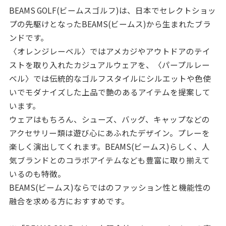
BEAMS GOLF(ビームスゴルフ)は、日本でセレクトショッ
プの先駆けとなったBEAMS(ビームス)から生まれたブラ
ンドです。
〈オレンジレーベル〉ではアメカジやアウトドアのテイ
ストを取り入れたカジュアルウェアを、〈パープルレー
ベル〉では伝統的なゴルフスタイルにシルエットや色使
いでモダナイズした上品で艶のあるアイテムを提案して
います。
ウェアはもちろん、シューズ、バッグ、キャップなどの
アクセサリー類は遊び心にあふれたデザイン。プレーを
楽しく演出してくれます。BEAMS(ビームス)らしく、人
気ブランドとのコラボアイテムなども豊富に取り揃えて
いるのも特徴。
BEAMS(ビームス)ならではのファッション性と機能性の
融合を求める方におすすめです。