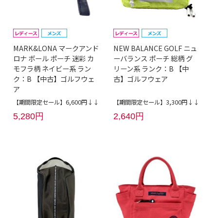
MARK&LONA マークアンド
NEW BALANCE GOLF ニュ
ロナ ボール ポーチ 迷彩 カ
ーバランス ポーチ 総柄 グ
モフラ柄 ネイビー系 ラン
リーン系 ランク：B 【中
ク：B 【中古】ゴルフウェ
古】ゴルフウェア
ア
【期間限定セール】6,600円↓↓
【期間限定セール】3,300円↓↓
5,280円
2,640円