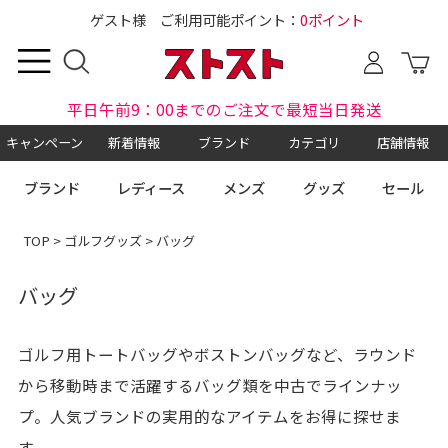
ゲスト様 ご利用可能ポイント：
0ポイント
平日午前9：00までのご注文で最短当日発送
キャンペーン
新着情報
ブランド
カテゴリ
店舗情報
ブランド
レディース
メンズ
グッズ
セール
TOP
>
ゴルフグッズ
> バッグ
バッグ
ゴルフ用トートバッグやボストンバッグなど、ラウンド
から移動時まで活躍するバッグ類を中古でラインナッ
プ。人気ブランドの実用的なアイテムをお得に探せま
す。