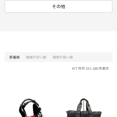
その他
新着順
価格が安い順
価格が高い順
477 件中 151-180 件表示