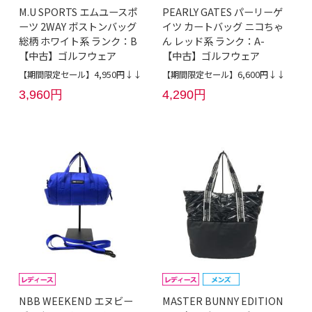
M.U SPORTS エムユースポ
PEARLY GATES パーリーゲ
ーツ 2WAY ボストンバッグ
イツ カートバッグ ニコちゃ
総柄 ホワイト系 ランク：B
ん レッド系 ランク：A-
【中古】ゴルフウェア
【中古】ゴルフウェア
【期間限定セール】4,950円↓↓
【期間限定セール】6,600円↓↓
3,960円
4,290円
NBB WEEKEND エヌビー
MASTER BUNNY EDITION