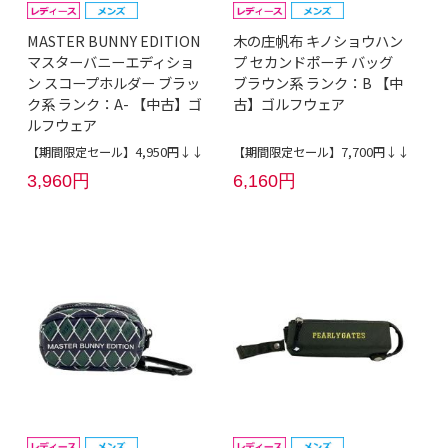
MASTER BUNNY EDITION
木の庄帆布 キノショウハン
マスターバニーエディショ
プ セカンドポーチ バッグ
ン スコープホルダー ブラッ
ブラウン系 ランク：B 【中
ク系 ランク：A- 【中古】ゴ
古】ゴルフウェア
ルフウェア
【期間限定セール】4,950円↓↓
【期間限定セール】7,700円↓↓
3,960円
6,160円