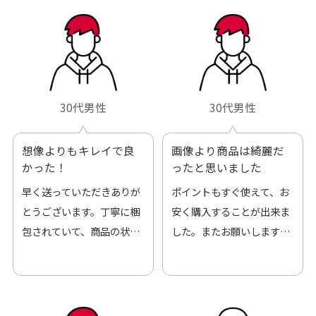
30代男性
30代男性
想像よりもキレイで良
画像より商品は綺麗だ
かった！
ったと思いました
早く送っていただきありが
ポイントもすぐ使えて、お
とうございます。丁寧に梱
安く購入することが出来ま
包されていて、商品の状態
した。またお願いします、
も良好でした。気に入りま
ありがとうございました。
した。また機会があればよ
ろしくお願いします！