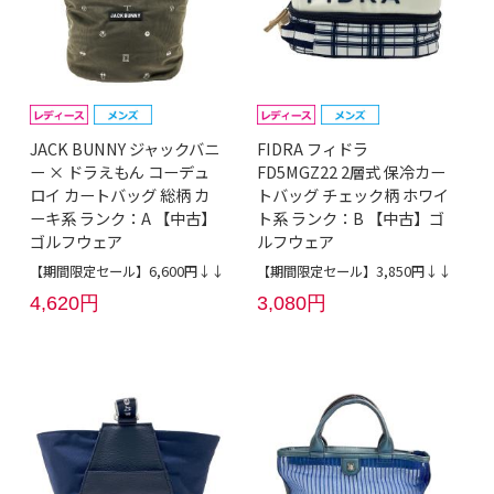
JACK BUNNY ジャックバニ
FIDRA フィドラ
ー × ドラえもん コーデュ
FD5MGZ22 2層式 保冷カー
ロイ カートバッグ 総柄 カ
トバッグ チェック柄 ホワイ
ーキ系 ランク：A 【中古】
ト系 ランク：B 【中古】ゴ
ゴルフウェア
ルフウェア
【期間限定セール】6,600円↓↓
【期間限定セール】3,850円↓↓
4,620円
3,080円