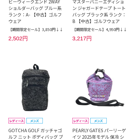
ビーウィークエンド 2WAY
マスターバニーエディショ
ショルダーバッグ ブルー系
ン ジャガードテープ トート
ランク：A- 【中古】ゴルフ
バッグ ブラック系 ランク：
ウェア
B 【中古】ゴルフウェア
【期間限定セール】3,850円↓↓
【期間限定セール】4,950円↓↓
2,502円
3,217円
GOTCHA GOLF ガッチャゴ
PEARLY GATES パーリーゲ
ルフ ニット ボディバッグ ブ
イツ 2025年モデル 保冷 シ