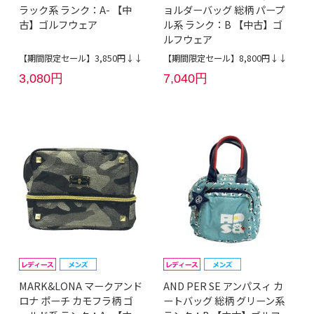
ラック系 ランク：A- 【中
ョルダーバッグ 総柄 パープ
古】ゴルフウェア
ル系 ランク：B 【中古】ゴ
ルフウェア
【期間限定セール】3,850円↓↓
【期間限定セール】8,800円↓↓
3,080円
7,040円
MARK&LONA マークアンド
AND PER SE アンパスィ カ
ロナ ポーチ カモフラ柄 ゴ
ートバッグ 総柄 グリーン系