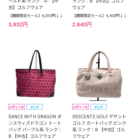
ールド系 ランク：A- 【中
ランク：B 【中古】ゴルフ
古】ゴルフウェア
ウェア
【期間限定セール】6,050円↓↓
【期間限定セール】4,400円↓↓
3,932円
2,640円
DANCE WITH DRAGON ダ
DESCENTE GOLF デサント
ンスウィズドラゴン トート
ゴルフ カートバッグ ピンク
バッグ パープル系 ランク：
系 ランク：B 【中古】ゴル
B 【中古】ゴルフウェア
フウェア