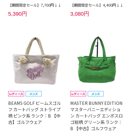
【期間限定セール】7,700円↓↓
【期間限定セール】4,400円↓↓
5,390円
3,080円
BEAMS GOLF ビームスゴル
MASTER BUNNY EDITION
フ カートバッグ ストライプ
マスターバニーエディショ
柄 ピンク系 ランク：B 【中
ン カートバッグ エンボスロ
古】ゴルフウェア
ゴ総柄 グリーン系 ランク：
B 【中古】ゴルフウェア