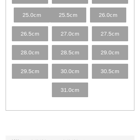
cm
cm
cm
25.0
25.5
26.0
cm
cm
cm
26.5
27.0
27.5
cm
cm
cm
28.0
28.5
29.0
cm
cm
cm
29.5
30.0
30.5
cm
31.0