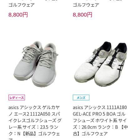
ゴルフウェア
ゴルフウェア
8,800円
8,800円
asics アシックス ゲルカヤ
asics アシックス 1111A180
ノ エース2 1112A050 スパ
GEL-ACE PRO 5 BOA ゴル
イクレスゴルフシューズ グ
フシューズ ホワイト系 サイ
レー系 サイズ：23.5 ラン
ズ：26.0cm ランク：B 【中
ク：N【新品】ゴルフウェ
古】ゴルフウェア
ア