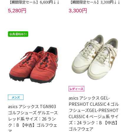
【期間限定セール】6,600円↓↓
【期間限定セール】3,300円↓↓
5,280円
3,300円
asics アシックス GEL-
PRESHOT CLASSIC 4 ゴル
asics アシックス TGN903
フシューズGEL-PRESHOT
ゴルフシューズ ゲルエース
CLASSIC 4 ベージュ系 サイ
レッド系 サイズ：26 ラン
ズ：24 ランク：B 【中古】
ク：B 【中古】ゴルフウェ
ゴルフウェア
ア