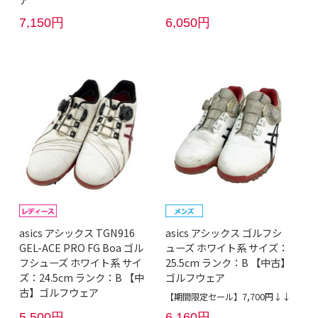
7,150円
6,050円
asics アシックス TGN916
asics アシックス ゴルフシ
GEL-ACE PRO FG Boa ゴル
ューズ ホワイト系 サイズ：
フシューズ ホワイト系 サイ
25.5cm ランク：B 【中古】
ズ：24.5cm ランク：B 【中
ゴルフウェア
古】ゴルフウェア
【期間限定セール】7,700円↓↓
5,500円
6,160円