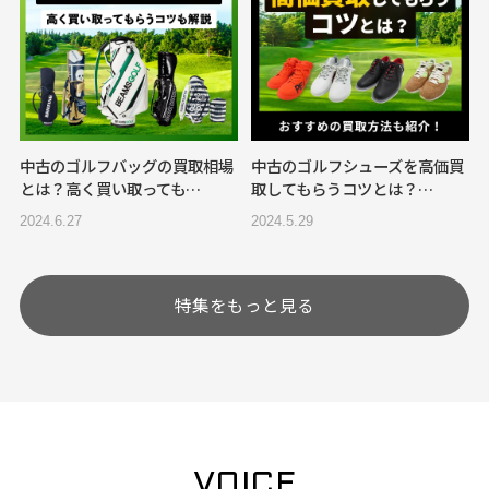
中古のゴルフバッグの買取相場
中古のゴルフシューズを高価買
とは？高く買い取っても…
取してもらうコツとは？…
2024.6.27
2024.5.29
特集をもっと見る
VOICE