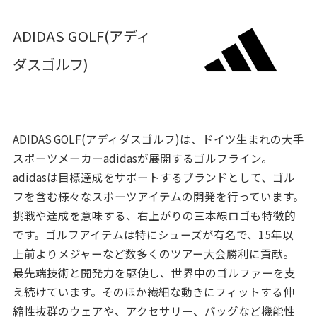
ADIDAS GOLF(アディ
ダスゴルフ)
ADIDAS GOLF(アディダスゴルフ)は、ドイツ生まれの大手
スポーツメーカーadidasが展開するゴルフライン。
adidasは目標達成をサポートするブランドとして、ゴル
フを含む様々なスポーツアイテムの開発を行っています。
挑戦や達成を意味する、右上がりの三本線ロゴも特徴的
です。ゴルフアイテムは特にシューズが有名で、15年以
上前よりメジャーなど数多くのツアー大会勝利に貢献。
最先端技術と開発力を駆使し、世界中のゴルファーを支
え続けています。そのほか繊細な動きにフィットする伸
縮性抜群のウェアや、アクセサリー、バッグなど機能性