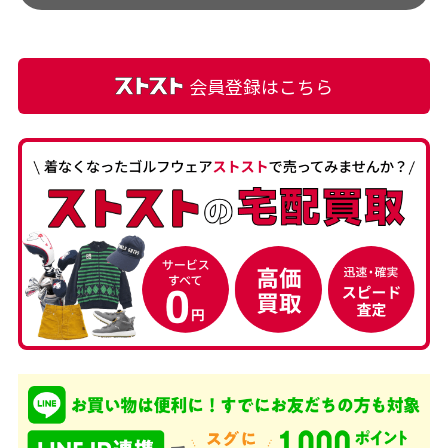
て満足です! フリマア […]
会員登録はこちら