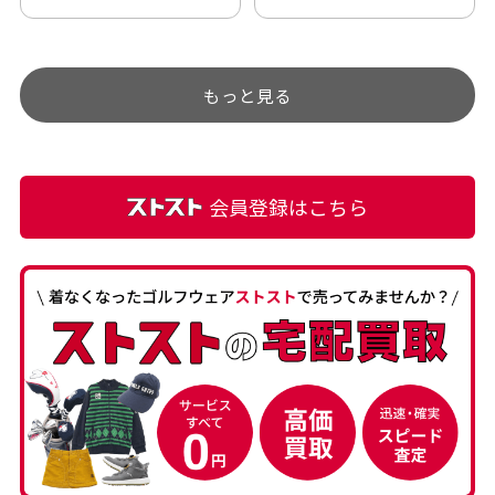
アップされているので新作
ト部分に汚れあり」と記載
チェックするのが楽しみで
ありましたが、 どこ？とい
す。
うぐらい目立つことなく綺
もっと見る
麗な商品でお安く購入でき
て満足です! フリマア […]
会員登録はこちら