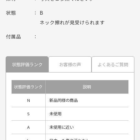
状態
B
ネック擦れが見受けられます
付属品
状態評価ランク
お客様の声
よくあるご質問
状態評価ランク
説明
N
新品同様の商品
S
未使用
A
未使用に近い