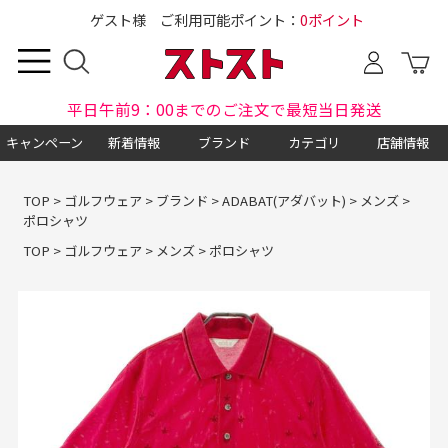
ゲスト様 ご利用可能ポイント：
0ポイント
平日午前9：00までのご注文で最短当日発送
キャンペーン
新着情報
ブランド
カテゴリ
店舗情報
TOP
>
ゴルフウェア
>
ブランド
>
ADABAT(アダバット)
>
メンズ
>
ポロシャツ
TOP
>
ゴルフウェア
>
メンズ
>
ポロシャツ