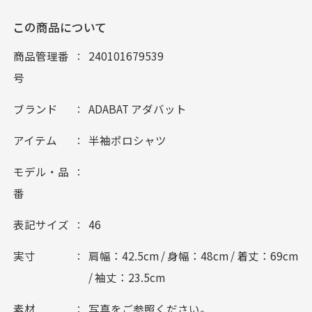
この商品について
商品管理番
240101679539
号
ブランド
ADABAT アダバット
アイテム
半袖ポロシャツ
モデル・品
番
表記サイズ
46
実寸
肩幅：42.5cm / 身幅：48cm / 着丈：69cm
/ 袖丈：23.5cm
素材
写真をご参照ください。