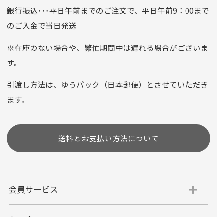
銀行振込･･･平日午前までのご注文で、平日午前9：00まで
のご入金で当日発送
クレジットカード
平日朝9:00までのご注文で当日発送
※在庫のない場合や、繁忙期間中は遅れる場合がございま
お支払い回数はお選び頂けます。
す。
※お使いのくクレジットカードによってはお支払い回数をお
選びいただけない場合がございます。
引渡し方法は、ゆうパック（日本郵便）とさせていただき
(1,2,3,5,6,10,12,15,18,20,24,リボ払い)
ます。
［ 支払い可能クレジットカード］
送料とお支払い方法について
会員サービス