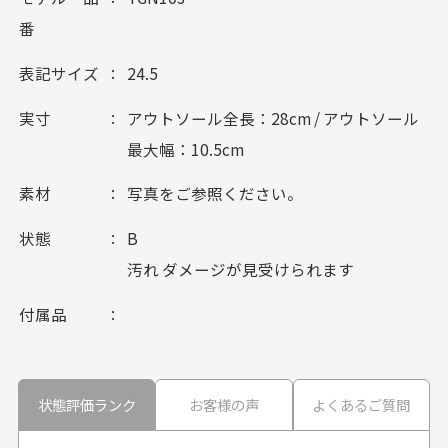
番
表記サイズ
24.5
実寸
アウトソール全長：28cm / アウトソール
最大幅：10.5cm
素材
写真をご参照ください。
状態
B
汚れ ダメージが見受けられます
付属品
状態評価ランク
お客様の声
よくあるご質問