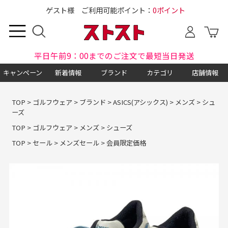
ゲスト様 ご利用可能ポイント：
0ポイント
平日午前9：00までのご注文で最短当日発送
キャンペーン
新着情報
ブランド
カテゴリ
店舗情報
TOP
>
ゴルフウェア
>
ブランド
>
ASICS(アシックス)
>
メンズ
>
シュ
ーズ
TOP
>
ゴルフウェア
>
メンズ
>
シューズ
TOP
>
セール
>
メンズセール
>
会員限定価格