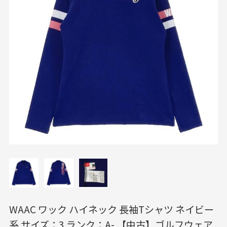
WAAC ワック ハイネック 長袖Tシャツ ネイビー
系 サイズ：3 ランク：A- 【中古】ゴルフウェア