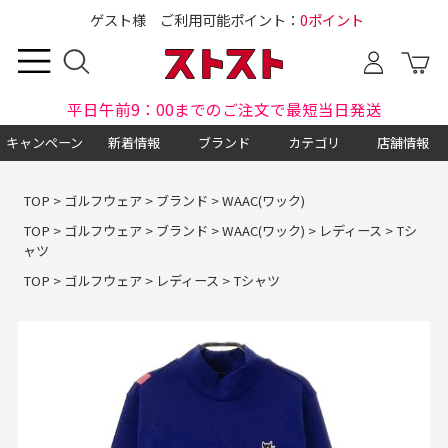
ゲスト様 ご利用可能ポイント：
0ポイント
平日午前9：00までのご注文で最短当日発送
キャンペーン
新着情報
ブランド
カテゴリ
店舗情報
TOP
>
ゴルフウェア
>
ブランド
>
WAAC(ワック)
TOP
>
ゴルフウェア
>
ブランド
>
WAAC(ワック)
>
レディース
>
Tシ
ャツ
TOP
>
ゴルフウェア
>
レディース
>
Tシャツ