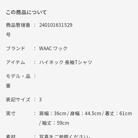
この商品について
商品管理番
240101631529
号
ブランド
WAAC ワック
アイテム
ハイネック 長袖Tシャツ
モデル・品
番
表記サイズ
3
実寸
肩幅：36cm / 身幅：44.5cm / 着丈：61cm
/ 袖丈：59cm
素材
写真をご参照ください。