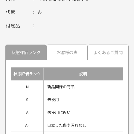
状態
A-
付属品
状態評価ランク
お客様の声
よくあるご質問
状態評価ランク
説明
N
新品同様の商品
S
未使用
A
未使用に近い
A-
目立った傷や汚れなし