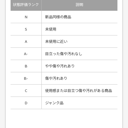
状態評価ランク
説明
N
新品同様の商品
S
未使用
A
未使用に近い
A-
目立った傷や汚れなし
B
やや傷や汚れあり
B-
傷や汚れあり
C
使用感または目立つ傷や汚れがある商品
D
ジャンク品
プレゼント用にラッピングはしてもらえます
か？