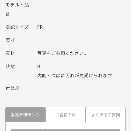
モデル・品
番
表記サイズ
FR
実寸
素材
写真をご参照ください。
状態
B
内側・つばに汚れが見受けられます
付属品
状態評価ランク
お客様の声
よくあるご質問