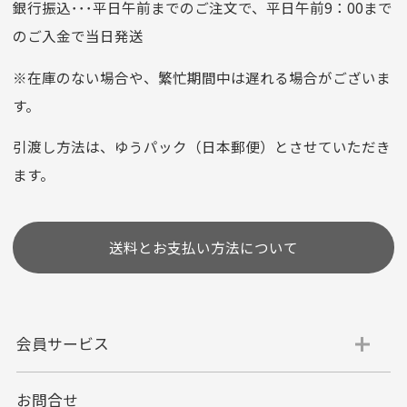
銀行振込･･･平日午前までのご注文で、平日午前9：00まで
のご入金で当日発送
クレジットカード
平日朝9:00までのご注文で当日発送
※在庫のない場合や、繁忙期間中は遅れる場合がございま
お支払い回数はお選び頂けます。
す。
※お使いのくクレジットカードによってはお支払い回数をお
選びいただけない場合がございます。
引渡し方法は、ゆうパック（日本郵便）とさせていただき
(1,2,3,5,6,10,12,15,18,20,24,リボ払い)
ます。
［ 支払い可能クレジットカード］
送料とお支払い方法について
会員サービス
お問合せ
代金引換