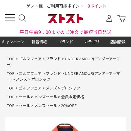
ゲスト様 ご利用可能ポイント：
0ポイント
平日午前9：00までのご注文で最短当日発送
キャンペーン
新着情報
ブランド
カテゴリ
店舗情報
TOP
>
ゴルフウェア
>
ブランド
>
UNDER AMOUR(アンダーアーマ
ー)
TOP
>
ゴルフウェア
>
ブランド
>
UNDER AMOUR(アンダーアーマ
ー)
>
メンズ
>
ポロシャツ
TOP
>
ゴルフウェア
>
メンズ
>
ポロシャツ
TOP
>
セール
>
メンズセール
>
会員限定価格
TOP
>
セール
>
メンズセール
>
20%OFF