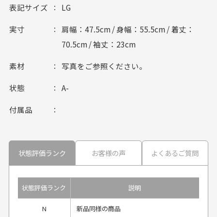
表記サイズ
LG
実寸
肩幅：47.5cm / 身幅：55.5cm / 着丈：
70.5cm / 袖丈：23cm
素材
写真をご参照ください。
状態
A-
付属品
状態評価ランク
お客様の声
よくあるご質問
状態評価ランク
説明
N
新品同様の商品