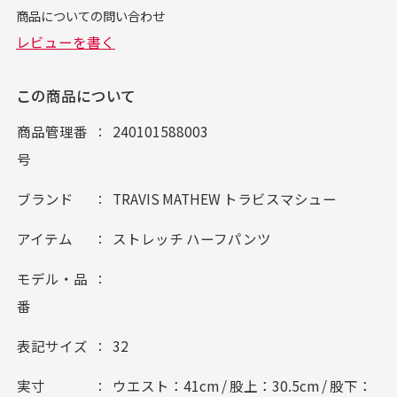
この商品について
商品管理番
240101588003
号
ブランド
TRAVIS MATHEW トラビスマシュー
アイテム
ストレッチ ハーフパンツ
モデル・品
番
表記サイズ
32
実寸
ウエスト：41cm / 股上：30.5cm / 股下：