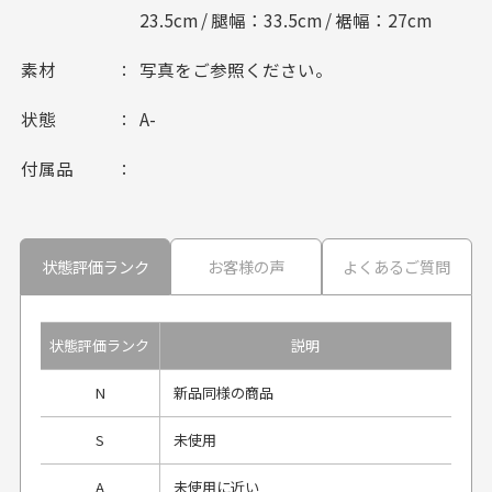
23.5cm / 腿幅：33.5cm / 裾幅：27cm
素材
写真をご参照ください。
状態
A-
付属品
状態評価ランク
お客様の声
よくあるご質問
状態評価ランク
説明
N
新品同様の商品
S
未使用
A
未使用に近い