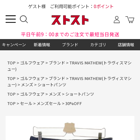
ゲスト様 ご利用可能ポイント：
0ポイント
平日午前9：00までのご注文で最短当日発送
キャンペーン
新着情報
ブランド
カテゴリ
店舗情報
TOP
>
ゴルフウェア
>
ブランド
>
TRAVIS MATHEW(トラヴィスマシ
ュー)
TOP
>
ゴルフウェア
>
ブランド
>
TRAVIS MATHEW(トラヴィスマシ
ュー)
>
メンズ
>
ショートパンツ
TOP
>
ゴルフウェア
>
メンズ
>
ショートパンツ
TOP
>
セール
>
メンズセール
>
30%OFF