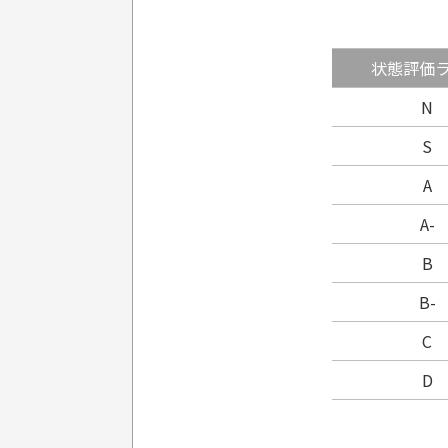
状態評価
N
S
A
A-
B
B-
C
D