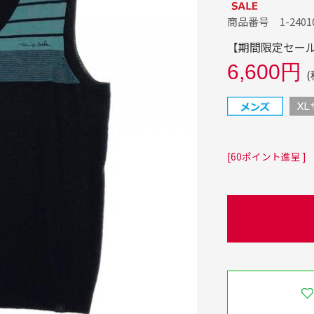
商品番号 1-24010
【期間限定セール】
6,600円
(
[60ポイント進呈 ]