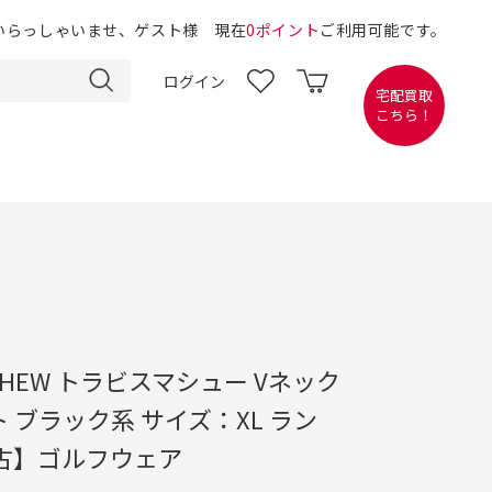
いらっしゃいませ、ゲスト様 現在
0ポイント
ご利用可能です。
ログイン
宅配買取
こちら！
MATHEW トラビスマシュー Vネック
 ブラック系 サイズ：XL ラン
中古】ゴルフウェア