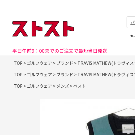
パ
キ
平日午前9：00までのご注文で最短当日発送
TOP
>
ゴルフウェア
>
ブランド
>
TRAVIS MATHEW(トラヴィ
TOP
>
ゴルフウェア
>
ブランド
>
TRAVIS MATHEW(トラヴィ
TOP
>
ゴルフウェア
>
メンズ
>
ベスト