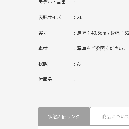
モデル・品番
表記サイズ
XL
実寸
肩幅：40.5cm / 身幅：52
素材
写真をご参照ください。
状態
A-
付属品
状態評価ランク
商品につい