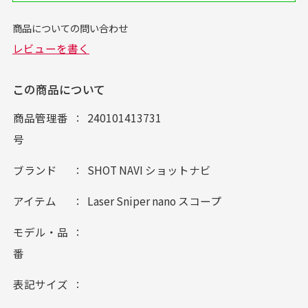
この商品について
商品管理番
240101413731
号
ブランド
SHOT NAVI ショットナビ
アイテム
Laser Sniper nano スコープ
モデル・品
番
表記サイズ