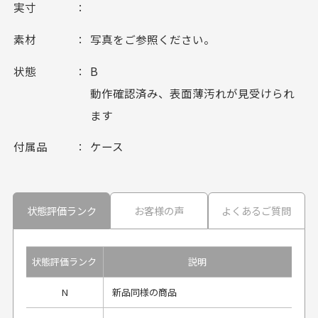
実寸
素材
写真をご参照ください。
状態
B
動作確認済み、表面薄汚れが見受けられ
ます
付属品
ケース
状態評価ランク
お客様の声
よくあるご質問
状態評価ランク
説明
N
新品同様の商品