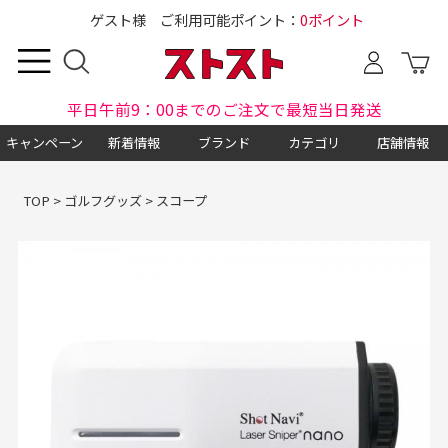
ゲスト様 ご利用可能ポイント：
0ポイント
平日午前9：00までのご注文で最短当日発送
キャンペーン
新着情報
ブランド
カテゴリ
店舗情報
TOP
>
ゴルフグッズ
>
スコープ