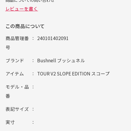
この商品について
商品管理番
240101402091
号
ブランド
Bushnell ブッシュネル
アイテム
TOUR V2 SLOPE EDITION スコープ
モデル・品
番
表記サイズ
実寸