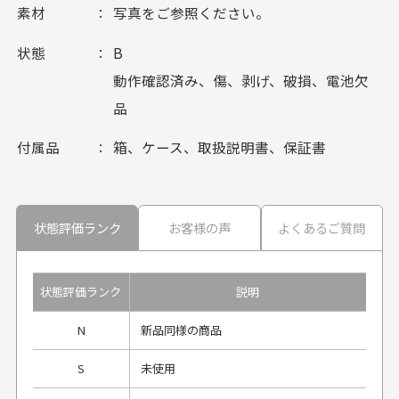
素材
写真をご参照ください。
状態
B
動作確認済み、傷、剥げ、破損、電池欠
品
付属品
箱、ケース、取扱説明書、保証書
状態評価ランク
お客様の声
よくあるご質問
状態評価ランク
説明
N
新品同様の商品
S
未使用