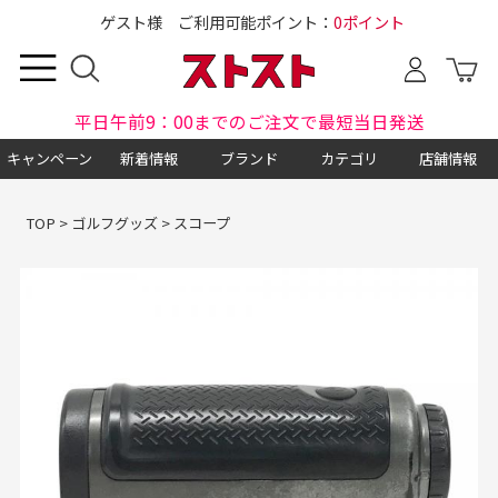
ゲスト様 ご利用可能ポイント：
0ポイント
平日午前9：00までのご注文で最短当日発送
キャンペーン
新着情報
ブランド
カテゴリ
店舗情報
TOP
>
ゴルフグッズ
>
スコープ