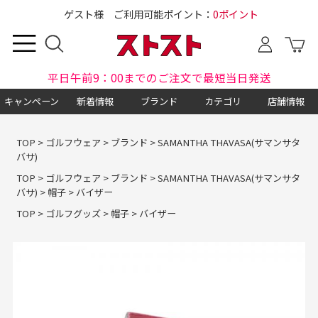
ゲスト様 ご利用可能ポイント：
0ポイント
平日午前9：00までのご注文で最短当日発送
キャンペーン
新着情報
ブランド
カテゴリ
店舗情報
TOP
>
ゴルフウェア
>
ブランド
>
SAMANTHA THAVASA(サマンサタ
バサ)
TOP
>
ゴルフウェア
>
ブランド
>
SAMANTHA THAVASA(サマンサタ
バサ)
>
帽子
>
バイザー
TOP
>
ゴルフグッズ
>
帽子
>
バイザー