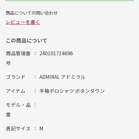
この商品について
商品管理番
240101714696
号
ブランド
ADMIRAL アドミラル
アイテム
半袖ポロシャツ ボタンダウン
モデル・品
番
表記サイズ
M