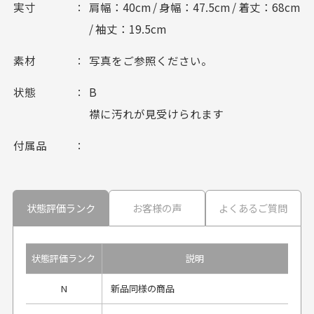
実寸
肩幅：40cm / 身幅：47.5cm / 着丈：68cm
/ 袖丈：19.5cm
素材
写真をご参照ください。
状態
B
襟に汚れが見受けられます
付属品
状態評価ランク
お客様の声
よくあるご質問
状態評価ランク
説明
N
新品同様の商品