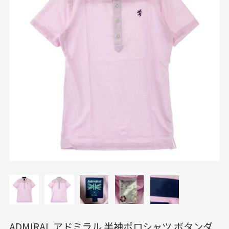
ADMIRAL アドミラル 半袖ポロシャツ ボタンダ