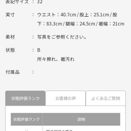
表記サイズ
32
実寸
ウエスト：40.7cm / 股上：25.1cm / 股
下：83.3cm / 腿幅：24.5cm / 裾幅：21cm
素材
写真をご参照ください。
状態
B
所々擦れ、裾汚れ
付属品
状態評価ランク
お客様の声
よくあるご質問
状態評価ランク
説明