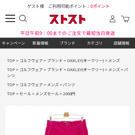
ゲスト様 ご利用可能ポイント：
0ポイント
平日午前9：00までのご注文で最短当日発送
キャンペーン
新着情報
ブランド
カテゴリ
店舗情報
TOP
>
ゴルフウェア
>
ブランド
>
OAKLEY(オークリー)
>
メンズ
TOP
>
ゴルフウェア
>
ブランド
>
OAKLEY(オークリー)
>
メンズ
>
パ
ンツ
TOP
>
ゴルフウェア
>
メンズ
>
パンツ
TOP
>
セール
>
メンズセール
>
2000円