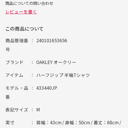
この商品について
商品管理番
240101653656
号
ブランド
OAKLEY オークリー
アイテム
ハーフジップ 半袖Tシャツ
モデル・品
433440JP
番
表記サイズ
M
実寸
肩幅：43cm / 身幅：50cm / 着丈：68cm /