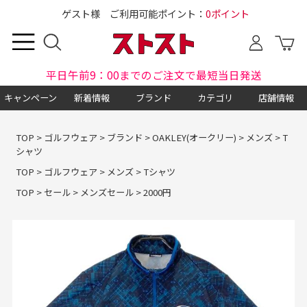
ゲスト様 ご利用可能ポイント：
0ポイント
平日午前9：00までのご注文で最短当日発送
キャンペーン
新着情報
ブランド
カテゴリ
店舗情報
TOP
>
ゴルフウェア
>
ブランド
>
OAKLEY(オークリー)
>
メンズ
>
T
シャツ
TOP
>
ゴルフウェア
>
メンズ
>
Tシャツ
TOP
>
セール
>
メンズセール
>
2000円