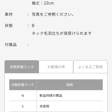
袖丈：22cm
素材
写真をご参照ください。
状態
B
ネック毛羽立ちが見受けられます
付属品
状態評価ランク
お客様の声
よくあるご質問
状態評価ランク
説明
N
新品同様の商品
S
未使用