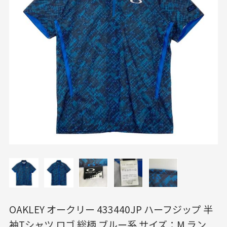
OAKLEY オークリー 433440JP ハーフジップ 半
袖Tシャツ ロゴ 総柄 ブルー系 サイズ：M ラン