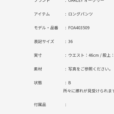
ブランド
OAKLEY オークリー
アイテム
ロングパンツ
モデル・品番
FOA403509
表記サイズ
36
実寸
ウエスト：46cm / 股上：3
素材
写真をご参照ください。
状態
B
所々に擦れが見受けられま
付属品