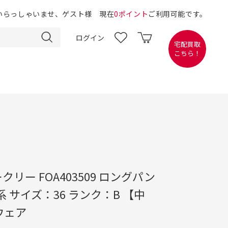
いらっしゃいませ、ゲスト様 現在
0ポイント
ご利用可能です。
ログイン
宅配買取
こちら！
ークリー FOA403509 ロングパン
系 サイズ：36 ランク：B 【中
ウェア