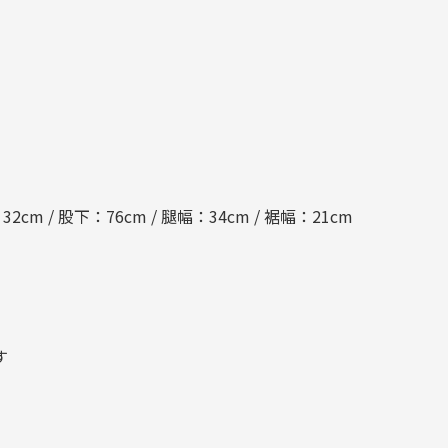
2cm / 股下：76cm / 腿幅：34cm / 裾幅：21cm
す