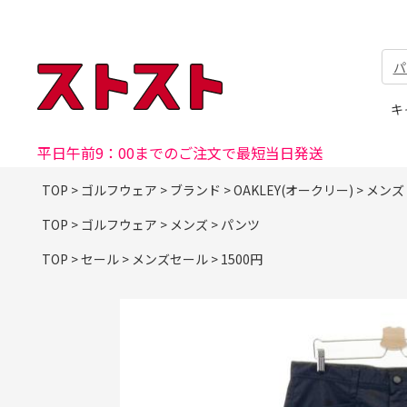
パ
キ
平日午前9：00までのご注文で最短当日発送
TOP
>
ゴルフウェア
>
ブランド
>
OAKLEY(オークリー)
>
メンズ
TOP
>
ゴルフウェア
>
メンズ
>
パンツ
TOP
>
セール
>
メンズセール
>
1500円