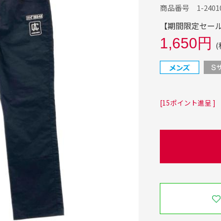
商品番号 1-24010
【期間限定セール】
1,650円
(
[15ポイント進呈 ]