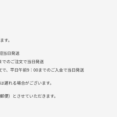
日
を大切にしている感が伝わっ
れ
てきました 「フロント部分に
る
汚れあり」と記載ありました
り素材の劣化やパーツの強度低下が
が、 どこ？というぐらい目立
つことなく綺麗な商品でお安
ます。
く購入できて満足です! フリマ
短当日発送
ア […]
前までのご注文で当日発送
文で、平日午前9：00までのご入金で当日発送
は遅れる場合がございます。
郵便）とさせていただきます。
でご注意下さい。