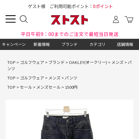
ゲスト様 ご利用可能ポイント：
0ポイント
平日午前9：00までのご注文で最短当日発送
キャンペーン
新着情報
ブランド
カテゴリ
店舗情報
TOP
>
ゴルフウェア
>
ブランド
>
OAKLEY(オークリー)
>
メンズ
>
パ
ンツ
TOP
>
ゴルフウェア
>
メンズ
>
パンツ
TOP
>
セール
>
メンズセール
>
1500円