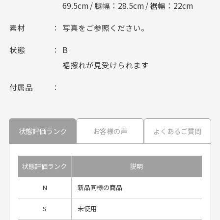
69.5cm / 腿幅：28.5cm / 裾幅：22cm
素材
写真をご参照ください。
状態
B
裾擦れが見受けられます
付属品
状態評価ランク
お客様の声
よくあるご質問
状態評価ランク
説明
N
新品同様の商品
S
未使用