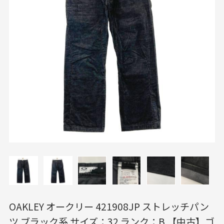
OAKLEY オークリー 421908JP ストレッチパン
ツ ブラック系 サイズ：32 ランク：B 【中古】ゴ