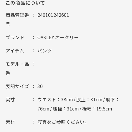
この商品について
商品管理番
240101242601
号
ブランド
OAKLEY オークリー
アイテム
パンツ
モデル・品
番
表記サイズ
30
実寸
ウエスト：38cm / 股上：31cm / 股下：
76cm / 腿幅：31cm / 裾幅：19.5cm
素材
写真をご参照ください。