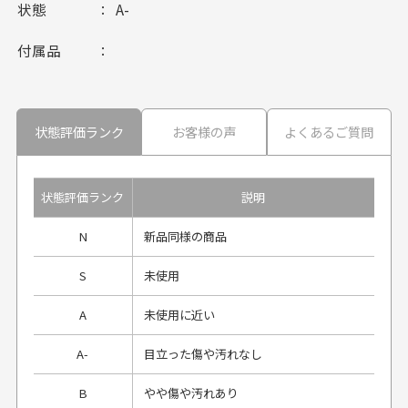
状態
A-
付属品
状態評価ランク
お客様の声
よくあるご質問
状態評価ランク
説明
N
新品同様の商品
S
未使用
A
未使用に近い
A-
目立った傷や汚れなし
B
やや傷や汚れあり