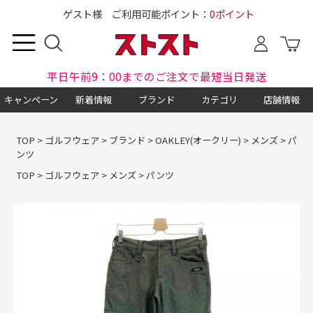
ゲスト様 ご利用可能ポイント：
0ポイント
平日午前9：00までのご注文で最短当日発送
キャンペーン
新着情報
ブランド
カテゴリ
店舗情報
TOP
>
ゴルフウェア
>
ブランド
>
OAKLEY(オークリー)
>
メンズ
>
パ
ンツ
TOP
>
ゴルフウェア
>
メンズ
>
パンツ