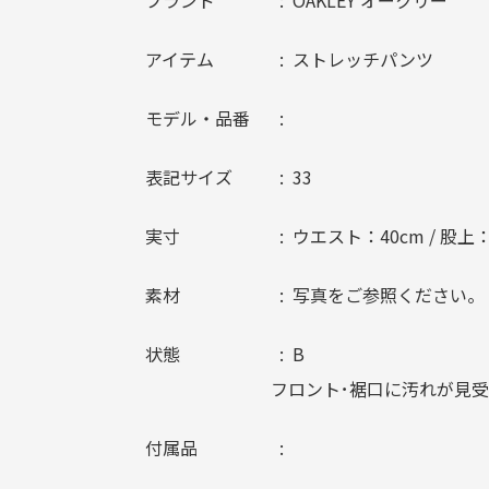
ブランド
OAKLEY オークリー
アイテム
ストレッチパンツ
モデル・品番
表記サイズ
33
実寸
ウエスト：40cm / 股上：31
素材
写真をご参照ください。
状態
B
フロント･裾口に汚れが見
付属品