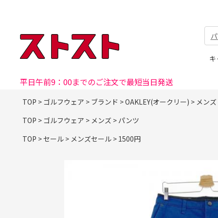
パ
キ
平日午前9：00までのご注文で最短当日発送
TOP
>
ゴルフウェア
>
ブランド
>
OAKLEY(オークリー)
>
メンズ
TOP
>
ゴルフウェア
>
メンズ
>
パンツ
TOP
>
セール
>
メンズセール
>
1500円