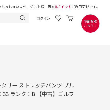
いらっしゃいませ、ゲスト様 現在
0ポイント
ご利用可能です。
ログイン
宅配買取
こちら！
 オークリー ストレッチパンツ ブル
：33 ランク：B 【中古】ゴルフ