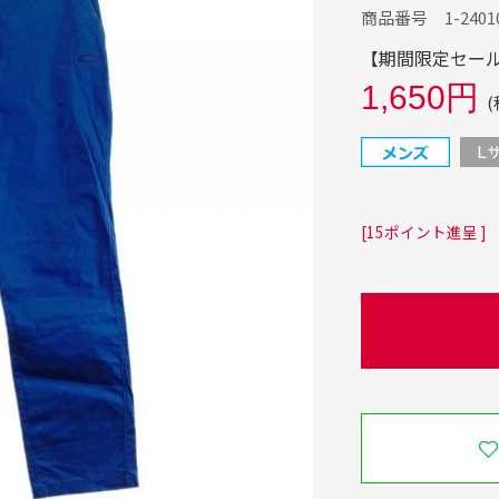
商品番号 1-24010
【期間限定セール】
1,650円
(
[15ポイント進呈 ]