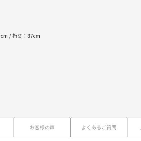
0cm / 裄丈：87cm
て
お客様の声
よくあるご質問