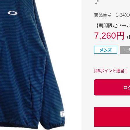
ア
商品番号 1-24010
【期間限定セール】
7,260円
(
[46ポイント進呈 ]
ロ