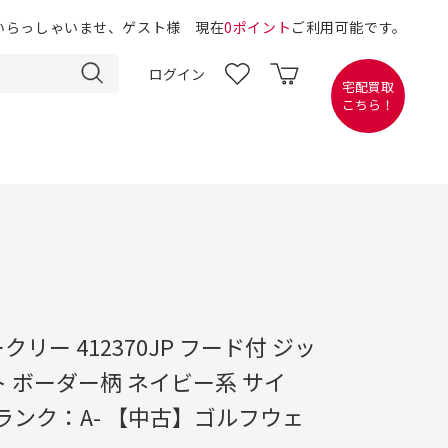
いらっしゃいませ、ゲスト様 現在
0ポイント
ご利用可能です。
ログイン
宅配買取
こちら！
ークリー 412370JP フード付 ジッ
 ボーダー柄 ネイビー系 サイ
E ランク：A- 【中古】ゴルフウェ