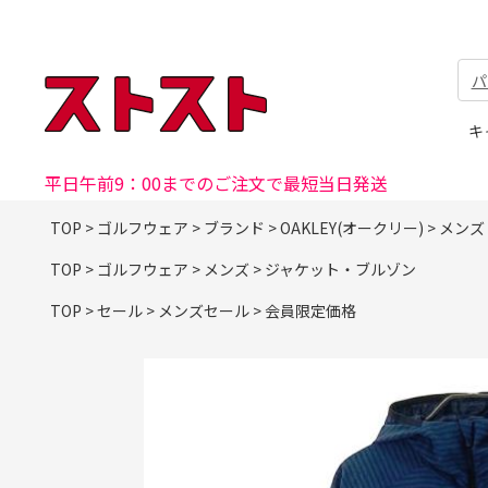
パ
キ
平日午前9：00までのご注文で最短当日発送
TOP
>
ゴルフウェア
>
ブランド
>
OAKLEY(オークリー)
>
メンズ
TOP
>
ゴルフウェア
>
メンズ
>
ジャケット・ブルゾン
TOP
>
セール
>
メンズセール
>
会員限定価格