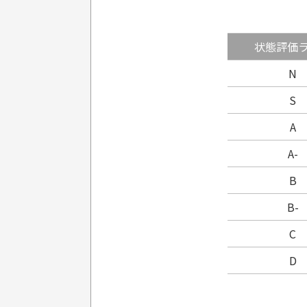
状態評価
N
S
A
A-
B
B-
C
D