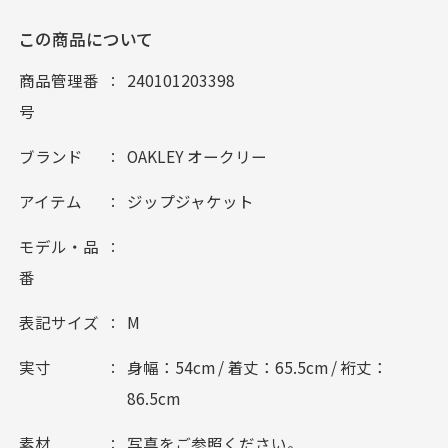
この商品について
商品管理番
240101203398
号
ブランド
OAKLEY オークリー
アイテム
ジップジャケット
モデル・品
番
表記サイズ
M
実寸
身幅：54cm / 着丈：65.5cm / 裄丈：
86.5cm
素材
写真をご参照ください。