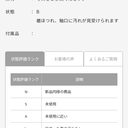
状態
B
裾ほつれ、袖口に汚れが見受けられます
付属品
状態評価ランク
お客様の声
よくあるご質問
状態評価ランク
説明
N
新品同様の商品
S
未使用
A
未使用に近い