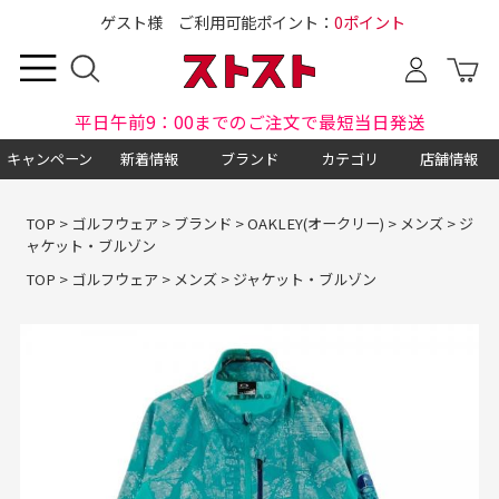
ゲスト様 ご利用可能ポイント：
0ポイント
平日午前9：00までのご注文で最短当日発送
キャンペーン
新着情報
ブランド
カテゴリ
店舗情報
TOP
>
ゴルフウェア
>
ブランド
>
OAKLEY(オークリー)
>
メンズ
>
ジ
ャケット・ブルゾン
TOP
>
ゴルフウェア
>
メンズ
>
ジャケット・ブルゾン