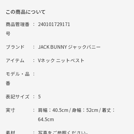
この商品について
商品管理番
240101729171
号
ブランド
JACK BUNNY ジャックバニー
アイテム
Vネック ニットベスト
モデル・品
番
表記サイズ
5
実寸
肩幅：40.5cm / 身幅：52cm / 着丈：
64.5cm
素材
写真をご参照ください。