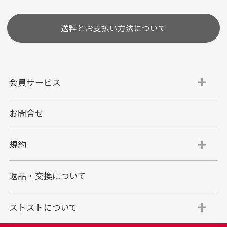
送料とお支払い方法について
会員サービス
お問合せ
代金引換
代引手数料一律400円
規約
平日朝9:00mまでのご注文で当日発送
商品お届け時に配達員へご精算をお願い致しま
返品・交換について
す。
代金引換でのお支払い方法は現金のみとなりま
す。
ストストについて
商品代金＋送料(全国一律800円)＋代引手数料(一
律400円)＝合計金額