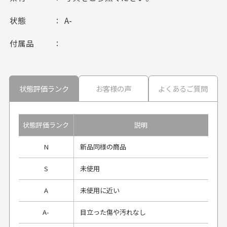
状態
A-
付属品
状態評価ランク
お客様の声
よくあるご質問
状態評価ランク
説明
N
新品同様の商品
S
未使用
A
未使用に近い
A-
目立った傷や汚れなし