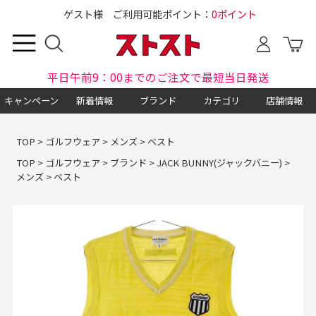
ゲスト様 ご利用可能ポイント：
0ポイント
平日午前9：00までのご注文で最短当日発送
キャンペーン
新着情報
ブランド
カテゴリ
店舗情報
TOP
>
ゴルフウェア
>
メンズ
>
ベスト
TOP
>
ゴルフウェア
>
ブランド
>
JACK BUNNY(ジャックバニー)
>
メンズ
>
ベスト