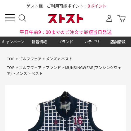
ゲスト様 ご利用可能ポイント：
0ポイント
平日午前9：00までのご注文で最短当日発送
キャンペーン
新着情報
ブランド
カテゴリ
店舗情報
TOP
>
ゴルフウェア
>
メンズ
>
ベスト
TOP
>
ゴルフウェア
>
ブランド
>
MUNSINGWEAR(マンシングウェ
ア)
>
メンズ
>
ベスト