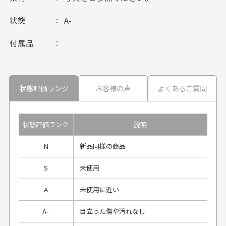
状態
A-
付属品
状態評価ランク
お客様の声
よくあるご質問
状態評価ランク
説明
N
新品同様の商品
S
未使用
A
未使用に近い
A-
目立った傷や汚れなし