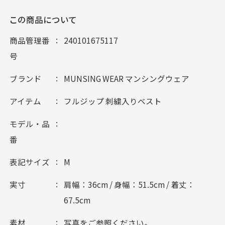
この商品について
商品管理番
240101675117
号
ブランド
MUNSING WEAR マンシングウェア
アイテム
フルジップ 刺繍入りベスト
モデル・品
番
表記サイズ
M
実寸
肩幅：36cm / 身幅：51.5cm / 着丈：
67.5cm
素材
写真をご参照ください。