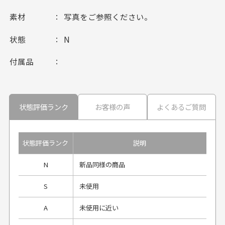
素材
写真をご参照ください。
状態
N
付属品
状態評価ランク
お客様の声
よくあるご質問
状態評価ランク
説明
N
新品同様の商品
S
未使用
A
未使用に近い