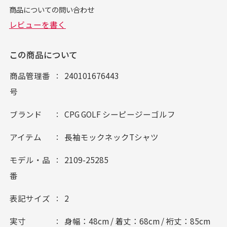
この商品について
商品管理番
240101676443
号
ブランド
CPG GOLF シーピージーゴルフ
アイテム
長袖モックネックTシャツ
モデル・品
2109-25285
番
表記サイズ
2
実寸
身幅：48cm / 着丈：68cm / 裄丈：85cm