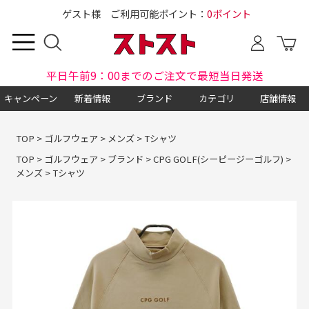
ゲスト様 ご利用可能ポイント：
0ポイント
平日午前9：00までのご注文で最短当日発送
キャンペーン
新着情報
ブランド
カテゴリ
店舗情報
TOP
>
ゴルフウェア
>
メンズ
>
Tシャツ
TOP
>
ゴルフウェア
>
ブランド
>
CPG GOLF(シーピージーゴルフ)
>
メンズ
>
Tシャツ