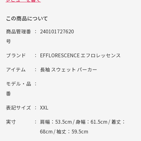
この商品について
商品管理番
240101727620
号
ブランド
EFFLORESCENCE エフロレッセンス
アイテム
長袖 スウェット パーカー
モデル・品
番
表記サイズ
XXL
実寸
肩幅：53.5cm / 身幅：61.5cm / 着丈：
68cm / 袖丈：59.5cm