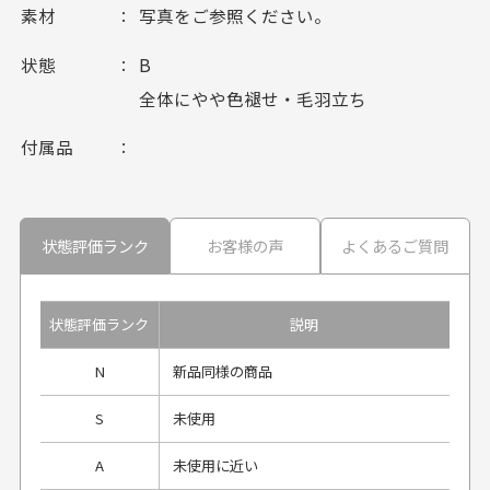
素材
写真をご参照ください。
状態
B
全体にやや色褪せ・毛羽立ち
付属品
状態評価ランク
お客様の声
よくあるご質問
状態評価ランク
説明
N
新品同様の商品
S
未使用
A
未使用に近い