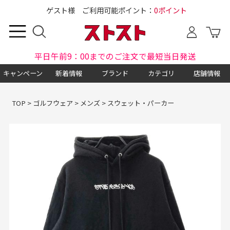
ゲスト様 ご利用可能ポイント：
0ポイント
平日午前9：00までのご注文で最短当日発送
キャンペーン
新着情報
ブランド
カテゴリ
店舗情報
TOP
>
ゴルフウェア
>
メンズ
>
スウェット・パーカー